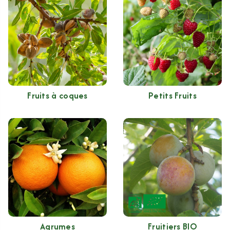
Fruits à coques
Petits Fruits
Agrumes
Fruitiers BIO