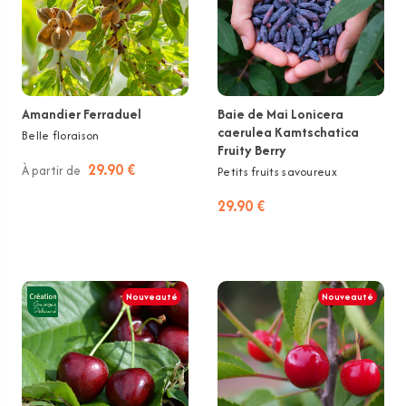
Amandier Ferraduel
Baie de Mai Lonicera
caerulea Kamtschatica
Belle floraison
Fruity Berry
29.90 €
À partir de
Petits fruits savoureux
29.90 €
Nouveauté
Nouveauté