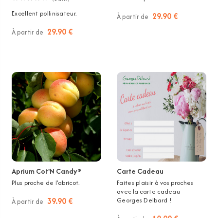
Excellent pollinisateur.
29.90 €
À partir de
29.90 €
À partir de
Aprium Cot'N Candy®
Carte Cadeau
Plus proche de l'abricot.
Faites plaisir à vos proches
avec la carte cadeau
39.90 €
Georges Delbard !
À partir de