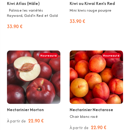
Kiwi Atlas (Mâle)
Kiwi ou Kiwaï Ken's Red
Polinise les variétés
Mini kiwis rouge pourpre
Hayward, Gold'n Red et Gold
33.90 €
33.90 €
Nouveauté
Nouveauté
Nectarinier Morton
Nectarinier Nectarose
Chair blanc rosé
22.90 €
À partir de
22.90 €
À partir de