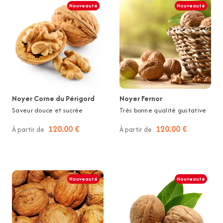
Nouveauté
Nouveauté
Noyer Corne du Périgord
Noyer Fernor
Saveur douce et sucrée
Très bonne qualité gustative
120.00 €
120.00 €
À partir de
À partir de
Nouveauté
Nouveauté