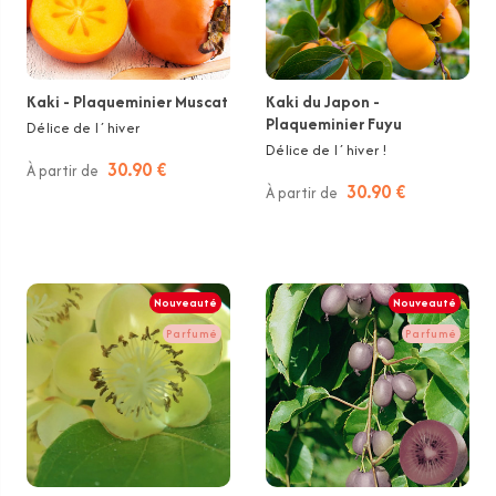
Kaki - Plaqueminier Muscat
Kaki du Japon -
Plaqueminier Fuyu
Délice de l´hiver
Délice de l´hiver !
30.90 €
À partir de
30.90 €
À partir de
Nouveauté
Nouveauté
Parfumé
Parfumé