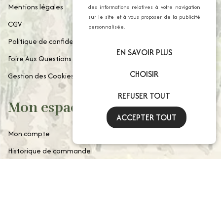
Mentions légales
des informations relatives à votre navigation
sur le site et à vous proposer de la publicité
CGV
personnalisée.
Politique de confidentialité
EN SAVOIR PLUS
Foire Aux Questions
CHOISIR
Gestion des Cookies
REFUSER TOUT
Mon espace client
ACCEPTER TOUT
Mon compte
Historique de commande
Paniers enregistrés
© 2026 Georges Delbard - Tous droits réservés