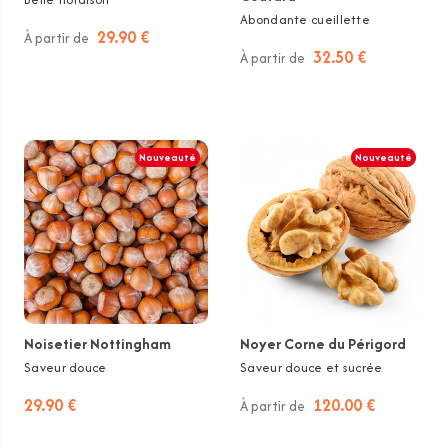
Abondante cueillette
29.90 €
À partir de
32.50 €
À partir de
Nouveauté
Nouveauté
Noisetier Nottingham
Noyer Corne du Périgord
Saveur douce
Saveur douce et sucrée
29.90 €
120.00 €
À partir de