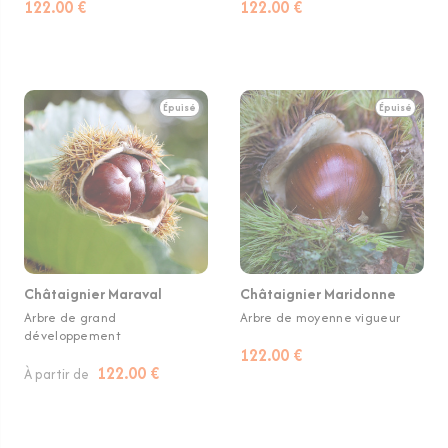
122.00 €
122.00 €
Épuisé
Épuisé
Châtaignier Maraval
Châtaignier Maridonne
Arbre de grand
Arbre de moyenne vigueur
développement
122.00 €
122.00 €
À partir de