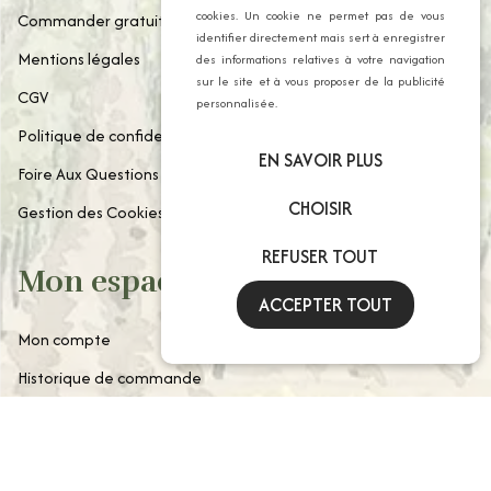
cookies. Un cookie ne permet pas de vous
Commander gratuitement notre catalogue
identifier directement mais sert à enregistrer
Mentions légales
des informations relatives à votre navigation
sur le site et à vous proposer de la publicité
CGV
personnalisée.
Politique de confidentialité
EN SAVOIR PLUS
Foire Aux Questions
CHOISIR
Gestion des Cookies
REFUSER TOUT
Mon espace client
ACCEPTER TOUT
Mon compte
Historique de commande
Paniers enregistrés