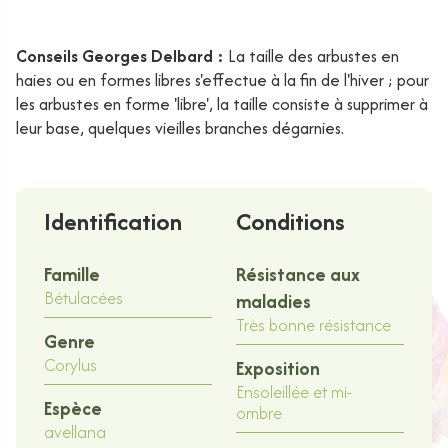
Conseils Georges Delbard :
La taille des arbustes en
haies ou en formes libres s'effectue à la fin de l'hiver ; pour
les arbustes en forme 'libre', la taille consiste à supprimer à
leur base, quelques vieilles branches dégarnies.
Identification
Conditions
Famille
Résistance aux
Bétulacées
maladies
Très bonne résistance
Genre
Corylus
Exposition
Ensoleillée et mi-
Espèce
ombre
avellana