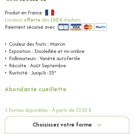
Produit en France
Livraison
offerte
dès
150 €
d'achats
Paiement sécurisé avec :
•
Couleur des fruits : Marron
•
Exposition : Ensoleillée et mi-ombre
•
Pollinisateurs : Variété autofertile
•
Récolte : Août Septembre
•
Rusticité : Jusqu'à -25°
Abondante cueillette
3 formes disponibles -
À partir de
32.50 €
Choisissez votre forme