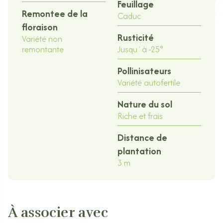
Feuillage
Remontee de la
Caduc
floraison
Rusticité
Variété non
remontante
Jusqu´à -25°
Pollinisateurs
Variété autofertile
Nature du sol
Riche et frais
Distance de
plantation
3 m
À associer avec