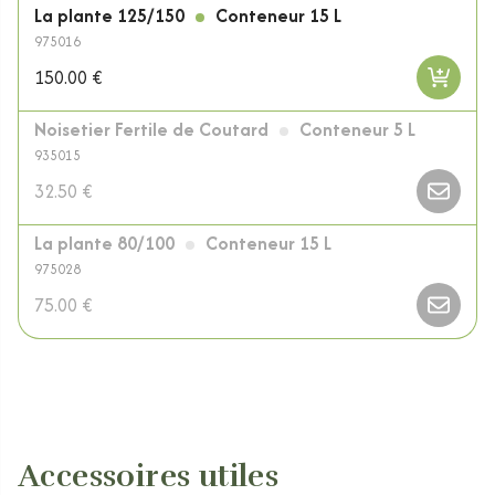
La plante 125/150
Conteneur 15 L
975016
150.00 €
Noisetier Fertile de Coutard
Conteneur 5 L
935015
32.50 €
La plante 80/100
Conteneur 15 L
975028
75.00 €
Accessoires utiles