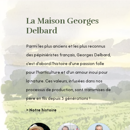
La Maison Georges
Delbard
Parmi les plus anciens et les plus reconnus
des pépiniéristes français, Georges Delbard,
c'est d'abord l'histoire d'une passion folle
pour l'horticulture et d'un amour inouï pour
la nature. Ces valeurs, infusées dans nos
processus de production, sont transmises de
père en fils depuis 3 générations !
> Notre histoire