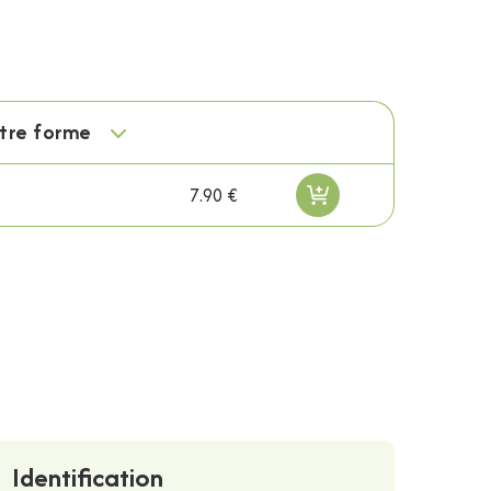
otre forme
7.90 €
Identification