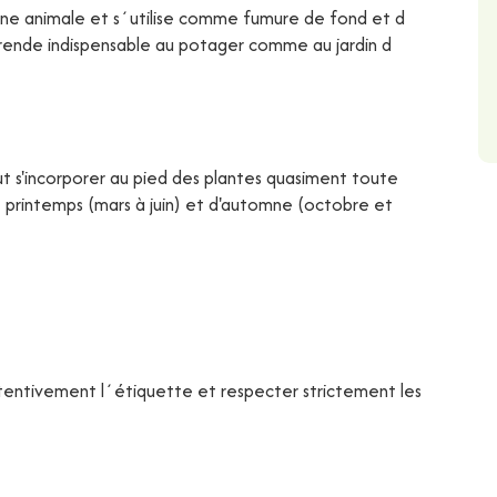
gine animale et s´utilise comme fumure de fond et d
 rende indispensable au potager comme au jardin d
ut s'incorporer au pied des plantes quasiment toute
 de printemps (mars à juin) et d'automne (octobre et
ttentivement l´étiquette et respecter strictement les