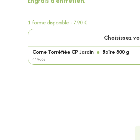
Engrais d'entretien.
1 forme disponible -
7.90 €
Choisissez v
Corne Torréfiée CP Jardin
Boîte 800 g
449682