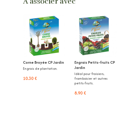
À associer avec
Corne Broyée CP Jardin
Engrais Petits-fruits CP
Jardin
Engrais de plantation.
Idéal pour fraisiers,
10.30 €
framboisier et autres
petits-fruits.
8.90 €