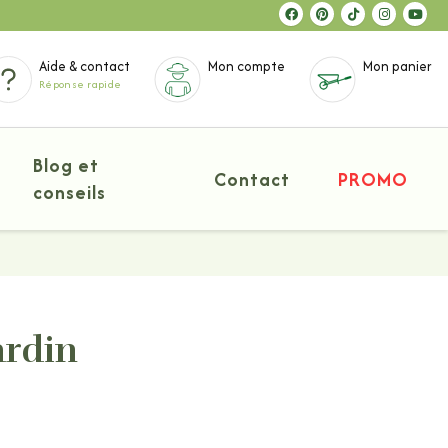
Aide & contact
Mon compte
Mon panier
Réponse rapide
Blog et
Contact
PROMO
conseils
ardin