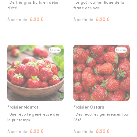
De très gros fruits en début
Le goût authentique de la
d'été
fraise des bois
6.20 €
6.20 €
À partir de
À partir de
Épuisé
Épuisé
Fraisier Moutot
Fraisier Ostara
Une récolte généreuse dès
Des récoltes généreuses tout
le printemps
l'été
6.20 €
6.20 €
À partir de
À partir de