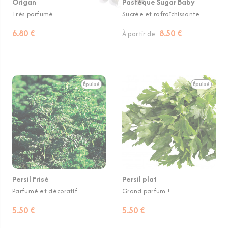
Origan
Pastèque Sugar Baby
Très parfumé
Sucrée et rafraîchissante
6.80 €
8.50 €
À partir de
Épuisé
Épuisé
Persil Frisé
Persil plat
Parfumé et décoratif
Grand parfum !
5.50 €
5.50 €