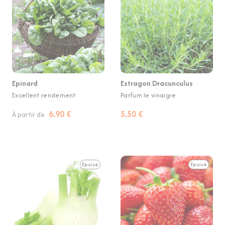
Epinard
Estragon Dracunculus
Excellent rendement
Parfum le vinaigre
6.90 €
5.50 €
À partir de
Épuisé
Épuisé