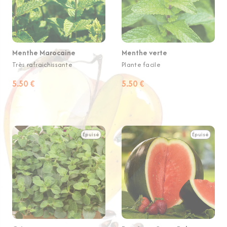
Menthe Marocaine
Menthe verte
Très rafraichissante
Plante facile
5.50 €
5.50 €
Épuisé
Épuisé