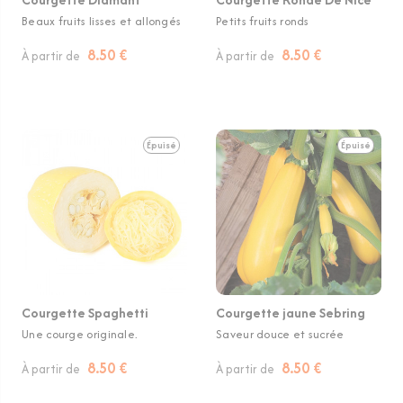
Beaux fruits lisses et allongés
Petits fruits ronds
8.50 €
8.50 €
À partir de
À partir de
Épuisé
Épuisé
Courgette Spaghetti
Courgette jaune Sebring
Une courge originale.
Saveur douce et sucrée
8.50 €
8.50 €
À partir de
À partir de