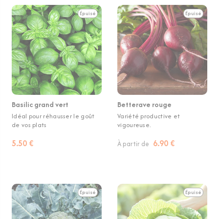
Épuisé
Épuisé
Basilic grand vert
Betterave rouge
Idéal pour réhausser le goût
Variété productive et
de vos plats
vigoureuse.
5.50 €
6.90 €
À partir de
Épuisé
Épuisé