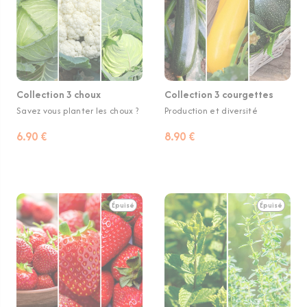
Collection 3 choux
Collection 3 courgettes
Savez vous planter les choux ?
Production et diversité
6.90 €
8.90 €
Épuisé
Épuisé