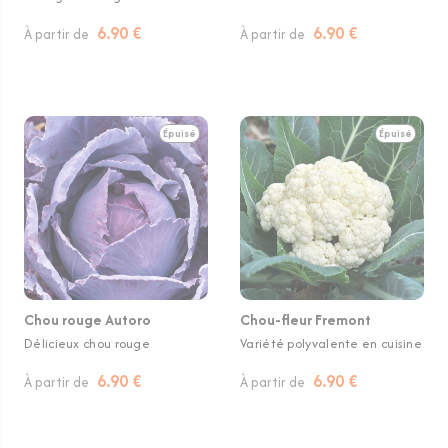
6.90 €
6.90 €
À partir de
À partir de
Épuisé
Épuisé
Chou rouge Autoro
Chou-fleur Fremont
Délicieux chou rouge
Variété polyvalente en cuisine
6.90 €
6.90 €
À partir de
À partir de