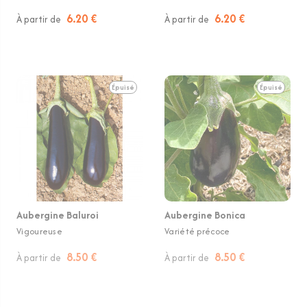
6.20 €
6.20 €
À partir de
À partir de
Épuisé
Épuisé
Aubergine Baluroi
Aubergine Bonica
Vigoureuse
Variété précoce
8.50 €
8.50 €
À partir de
À partir de