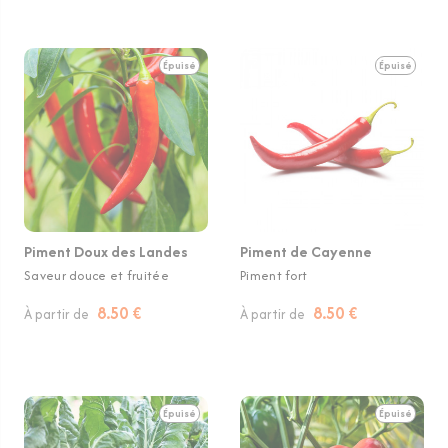
Épuisé
Épuisé
Piment Doux des Landes
Piment de Cayenne
Saveur douce et fruitée
Piment fort
8.50 €
8.50 €
À partir de
À partir de
Épuisé
Épuisé