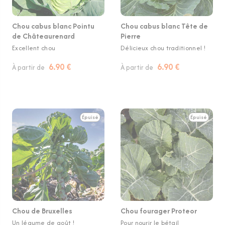
Chou cabus blanc Pointu
Chou cabus blanc Tête de
de Châteaurenard
Pierre
Excellent chou
Délicieux chou traditionnel !
6.90 €
6.90 €
À partir de
À partir de
Épuisé
Épuisé
Chou de Bruxelles
Chou fourager Proteor
Un légume de goût !
Pour nourir le bétail