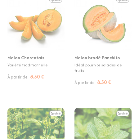
Melon Charentais
Melon brodé Panchito
Variété traditionnelle
Idéal pour vos salades de
fruits
8.50 €
À partir de
8.50 €
À partir de
Épuisé
Épuisé