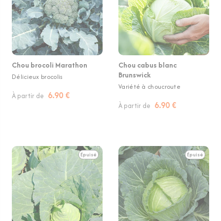
Chou brocoli Marathon
Chou cabus blanc
Brunswick
Délicieux brocolis
Variété à choucroute
6.90 €
À partir de
6.90 €
À partir de
Épuisé
Épuisé