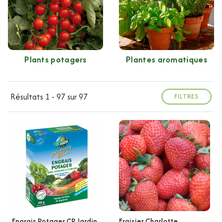
Plants potagers
Plantes aromatiques
Résultats 1 - 97 sur 97
FILTRES
Engrais Potager CP Jardin
Fraisier Charlotte