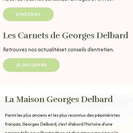
S'INSCRIRE
Les Carnets de Georges Delbard
Retrouvez nos actualités
et conseils d’entretien.
JE DÉCOUVRE
La Maison Georges Delbard
Parmi les plus anciens et les plus reconnus des pépiniéristes
français, Georges Delbard, c'est d'abord l'histoire d'une
passion folle pour l'horticulture et d'un amour inouï pour la