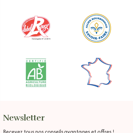
Newsletter
Recevez tous nos conseils,
avantages et offres !