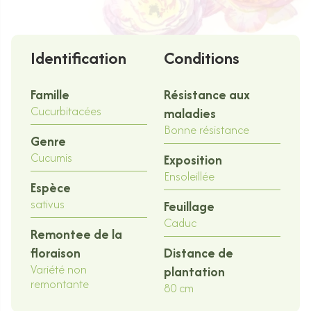
Identification
Conditions
Famille
Résistance aux
Cucurbitacées
maladies
Bonne résistance
Genre
Cucumis
Exposition
Ensoleillée
Espèce
sativus
Feuillage
Caduc
Remontee de la
floraison
Distance de
Variété non
plantation
remontante
80 cm