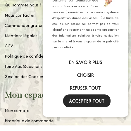
personnel sur l’ordinateur que
Qui sommes nous ?
vous utilisez pour accéder à nos
services (paramètres de connexion, système
Nous contacter
d’exploitation, durée des visites…) à l’aide de
cookies. Un cookie ne permet pas de vous
Commander gratuitement notre catalogue
identifier directement mais sert à enregistrer
Mentions légales
des informations relatives à votre navigation
sur le site et à vous proposer de la publicité
CGV
personnalisée.
Politique de confidentialité
EN SAVOIR PLUS
Foire Aux Questions
CHOISIR
Gestion des Cookies
REFUSER TOUT
Mon espace client
ACCEPTER TOUT
Mon compte
Historique de commande
Paniers enregistrés