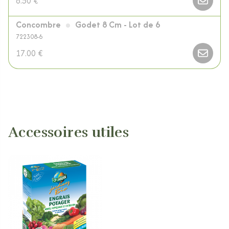
8.50 €
Concombre
Godet 8 Cm - Lot de 6
722308-6
17.00 €
Accessoires utiles