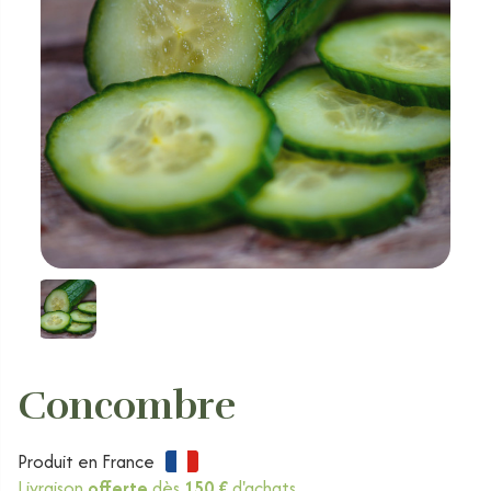
Concombre
Produit en France
Livraison
offerte
dès
150 €
d'achats