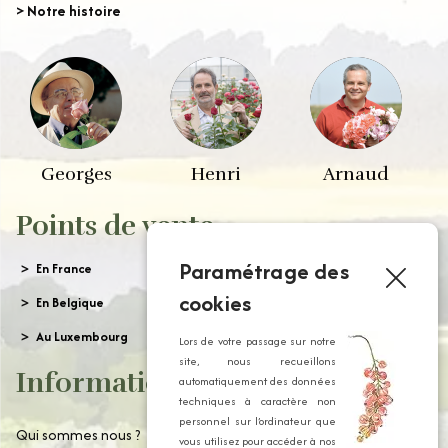
> Notre histoire
Georges
Henri
Arnaud
Points de vente
Paramétrage des
En France
cookies
En Belgique
Au Luxembourg
Lors de votre passage sur notre
site, nous recueillons
Informations
automatiquement des données
techniques à caractère non
personnel sur l’ordinateur que
Qui sommes nous ?
vous utilisez pour accéder à nos