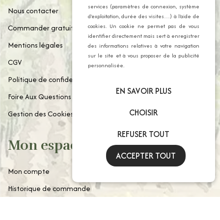
services (paramètres de connexion, système
Nous contacter
d’exploitation, durée des visites…) à l’aide de
cookies. Un cookie ne permet pas de vous
Commander gratuitement notre catalogue
identifier directement mais sert à enregistrer
Mentions légales
des informations relatives à votre navigation
sur le site et à vous proposer de la publicité
CGV
personnalisée.
Politique de confidentialité
EN SAVOIR PLUS
Foire Aux Questions
CHOISIR
Gestion des Cookies
REFUSER TOUT
Mon espace client
ACCEPTER TOUT
Mon compte
Historique de commande
Paniers enregistrés