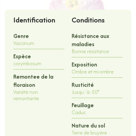
Identification
Conditions
Genre
Résistance aux
Vaccinum
maladies
Bonne résistance
Espèce
corymbosum
Exposition
Ombre et mi-ombre
Remontee de la
floraison
Rusticité
Variété non
Jusqu´à -20°
remontante
Feuillage
Caduc
Nature du sol
Terre de bruyère