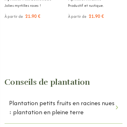
Jolies myrtilles roses !
Productif et rustique.
21.90 €
21.90 €
À partir de
À partir de
Conseils de plantation
Plantation petits fruits en racines nues
: plantation en pleine terre