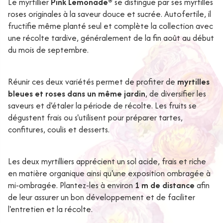
Le myrtillier
Pink Lemonade®
se distingue par ses myrtilles
roses originales à la saveur douce et sucrée. Autofertile, il
fructifie même planté seul et complète la collection avec
une récolte tardive, généralement de la fin août au début
du mois de septembre.
Réunir ces deux variétés permet de profiter de
myrtilles
bleues et roses dans un même jardin
, de diversifier les
saveurs et d'étaler la période de récolte. Les fruits se
dégustent frais ou s'utilisent pour préparer tartes,
confitures, coulis et desserts.
Les deux myrtilliers apprécient un sol acide, frais et riche
en matière organique ainsi qu'une exposition ombragée à
mi-ombragée. Plantez-les à environ
1 m de distance
afin
de leur assurer un bon développement et de faciliter
l'entretien et la récolte.