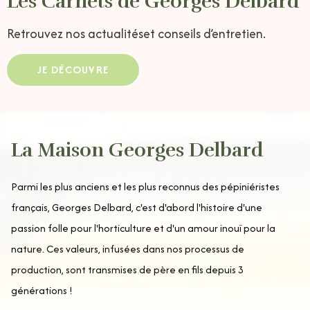
Les Carnets de Georges Delbard
Retrouvez nos actualités
et conseils d’entretien.
JE DÉCOUVRE
La Maison Georges Delbard
Parmi les plus anciens et les plus reconnus des pépiniéristes
français, Georges Delbard, c'est d'abord l'histoire d'une
passion folle pour l'horticulture et d'un amour inouï pour la
nature. Ces valeurs, infusées dans nos processus de
production, sont transmises de père en fils depuis 3
générations !