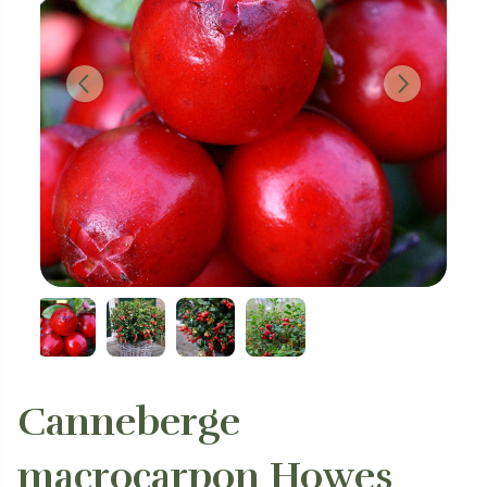
Canneberge
macrocarpon Howes