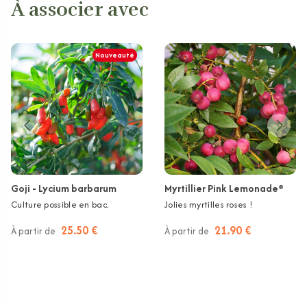
À associer avec
Nouveauté
Goji - Lycium barbarum
Myrtillier Pink Lemonade®
Culture possible en bac.
Jolies myrtilles roses !
25.50 €
21.90 €
À partir de
À partir de