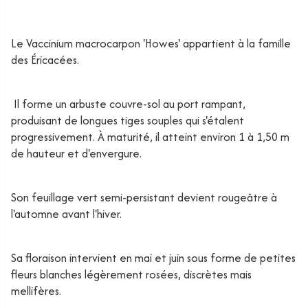
Le Vaccinium macrocarpon 'Howes' appartient à la famille
des Éricacées.
Il forme un arbuste couvre-sol au port rampant,
produisant de longues tiges souples qui s'étalent
progressivement. À maturité, il atteint environ 1 à 1,50 m
de hauteur et d'envergure.
Son feuillage vert semi-persistant devient rougeâtre à
l'automne avant l'hiver.
Sa floraison intervient en mai et juin sous forme de petites
fleurs blanches légèrement rosées, discrètes mais
mellifères.