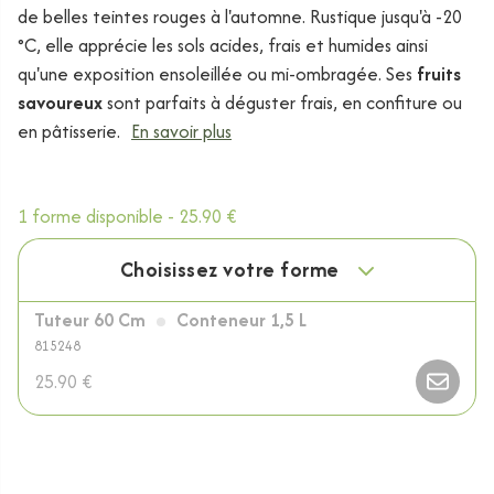
de belles teintes rouges à l'automne. Rustique jusqu'à -20
°C, elle apprécie les sols acides, frais et humides ainsi
qu'une exposition ensoleillée ou mi-ombragée. Ses
fruits
savoureux
sont parfaits à déguster frais, en confiture ou
en pâtisserie.
En savoir plus
1 forme disponible -
25.90 €
Choisissez votre forme
Tuteur 60 Cm
Conteneur 1,5 L
815248
25.90 €