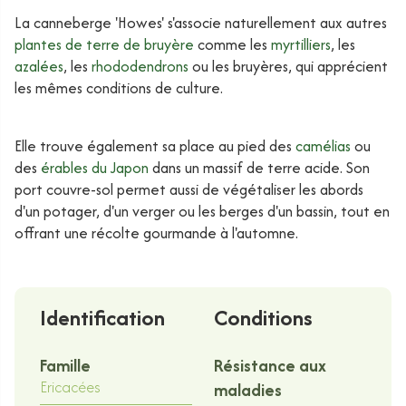
La canneberge 'Howes' s'associe naturellement aux autres
plantes de terre de bruyère
comme les
myrtilliers
, les
azalées
, les
rhododendrons
ou les bruyères, qui apprécient
les mêmes conditions de culture.
Elle trouve également sa place au pied des
camélias
ou
des
érables du Japon
dans un massif de terre acide. Son
port couvre-sol permet aussi de végétaliser les abords
d'un potager, d'un verger ou les berges d'un bassin, tout en
offrant une récolte gourmande à l'automne.
Identification
Conditions
Famille
Résistance aux
Ericacées
maladies