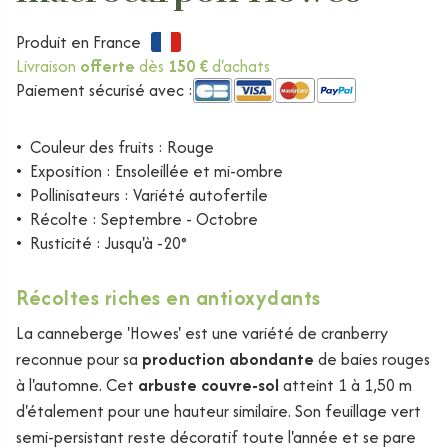
Produit en France
Livraison
offerte
dès
150 €
d'achats
Paiement sécurisé avec :
•
Couleur des fruits : Rouge
•
Exposition : Ensoleillée et mi-ombre
•
Pollinisateurs : Variété autofertile
•
Récolte : Septembre - Octobre
•
Rusticité : Jusqu'à -20°
Récoltes riches en antioxydants
La canneberge 'Howes' est une variété de cranberry
reconnue pour sa
production abondante
de baies rouges
à l'automne. Cet
arbuste couvre-sol
atteint 1 à 1,50 m
d'étalement pour une hauteur similaire. Son feuillage vert
semi-persistant reste décoratif toute l'année et se pare