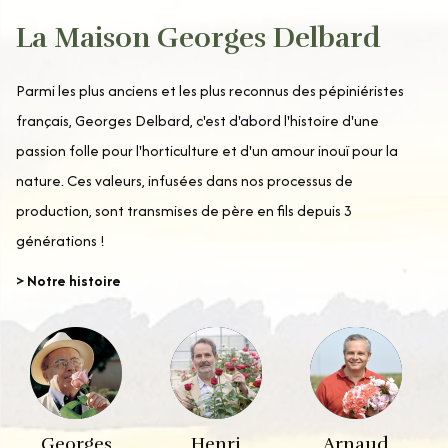
La Maison Georges Delbard
Parmi les plus anciens et les plus reconnus des pépiniéristes
français, Georges Delbard, c'est d'abord l'histoire d'une
passion folle pour l'horticulture et d'un amour inouï pour la
nature. Ces valeurs, infusées dans nos processus de
production, sont transmises de père en fils depuis 3
générations !
> Notre histoire
Georges
Henri
Arnaud