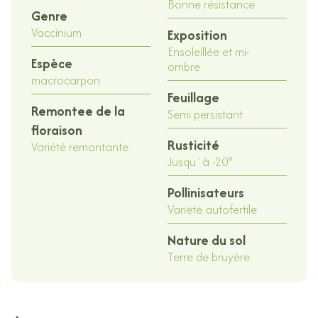
Bonne résistance
Genre
Vaccinium
Exposition
Ensoleillée et mi-
Espèce
ombre
macrocarpon
Feuillage
Remontee de la
Semi persistant
floraison
Rusticité
Variété remontante
Jusqu´à -20°
Pollinisateurs
Variété autofertile
Nature du sol
Terre de bruyère