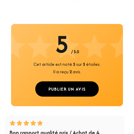
5
/ 5.0
Cet article est noté
5
sur
5
étoiles.
Il a reçu
2
avis.
PUBLIER UN AVIS
Bon rapport qualité prix / Achat de 4