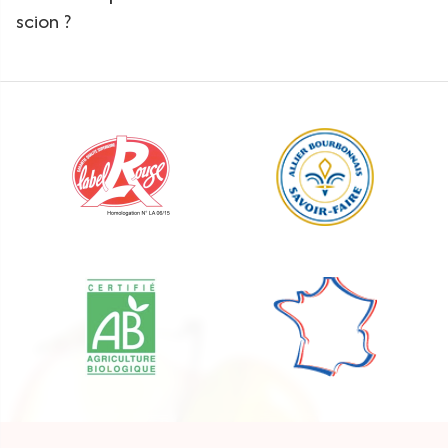
scion ?