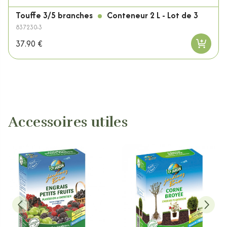
Touffe 3/5 branches
Conteneur 2 L - Lot de 3
837230-3
37.90 €
Accessoires utiles