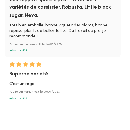
variétés de cassissier, Robusta, Little black
sugar, Neva,
Très bien emballé, bonne vigueur des plants, bonne
reprise, plants de belles taille... Du travail de pro, je
recommande !
Publié par Emmanuel C. le 26/02/2025
Achat vérifié
Superbe variété
C'est un régal !
Publié par Marianne J. le 06/07/2021
Achat vérifié