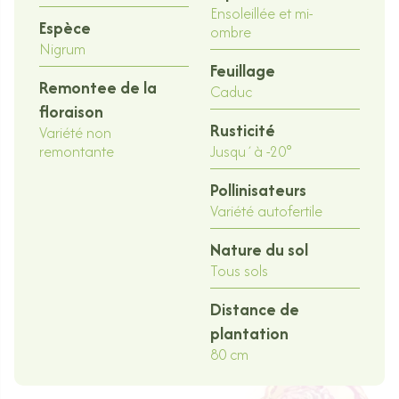
Ensoleillée et mi-
Espèce
ombre
Nigrum
Feuillage
Remontee de la
Caduc
floraison
Rusticité
Variété non
remontante
Jusqu´à -20°
Pollinisateurs
Variété autofertile
Nature du sol
Tous sols
Distance de
plantation
80 cm