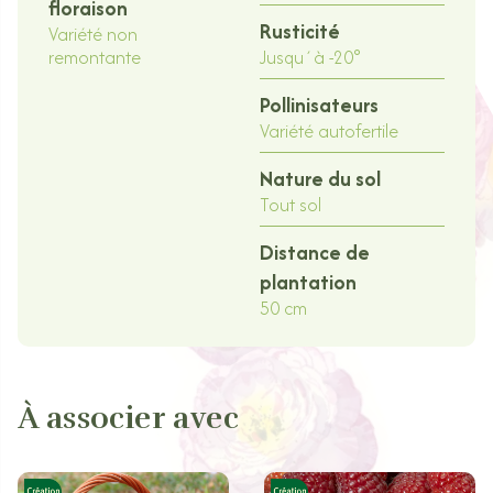
floraison
Rusticité
Variété non
remontante
Jusqu´à -20°
Pollinisateurs
Variété autofertile
Nature du sol
Tout sol
Distance de
plantation
50 cm
À associer avec