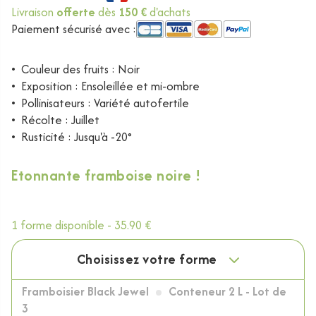
Livraison
offerte
dès
150 €
d'achats
Paiement sécurisé avec :
•
Couleur des fruits : Noir
•
Exposition : Ensoleillée et mi-ombre
•
Pollinisateurs : Variété autofertile
•
Récolte : Juillet
•
Rusticité : Jusqu'à -20°
Etonnante framboise noire !
1 forme disponible -
35.90 €
Choisissez votre forme
Framboisier Black Jewel
Conteneur 2 L - Lot de
3