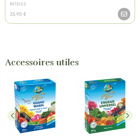
837212-3
35.90 €
Accessoires utiles