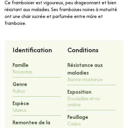
Ce framboisier est vigoureux, peu drageonnant et bien
résistant aux maladies. Ses framboises noires à maturité
ont une chair sucrée et parfumée entre mûre et
framboise.
Identification
Conditions
Famille
Résistance aux
Rosacées
maladies
Bonne résistance
Genre
Rubus
Exposition
Ensoleillée et mi-
Espèce
ombre
Idaeus
Feuillage
Remontee de la
Caduc