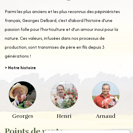
Parmi les plus anciens et les plus reconnus des pépiniéristes
français, Georges Delbard, c'est d'abord l'histoire d'une
passion folle pour l'horticulture et d'un amour inouï pour la
nature. Ces valeurs, infusées dans nos processus de
production, sont transmises de père en fils depuis 3
générations !
> Notre histoire
Georges
Henri
Arnaud
Points de vente