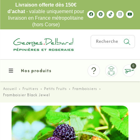
Livraison offerte dès 150€
d'achat
- valable uniquement pour
livraison en France métropolitaine
(hors Corse)
0
Nos produits
Accueil
›
Fruitiers
›
Petits Fruits
›
Framboisiers
›
Framboisier Black Jewel