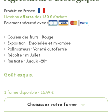
Produit en France
Livraison
offerte
dès
150 €
d'achats
Paiement sécurisé avec :
•
Couleur des fruits : Rouge
•
Exposition : Ensoleillée et mi-ombre
•
Pollinisateurs : Variété autofertile
•
Récolte : mi Juillet
•
Rusticité : Jusqu'à -20°
Goût exquis.
1 forme disponible -
16.49 €
Choisissez votre forme