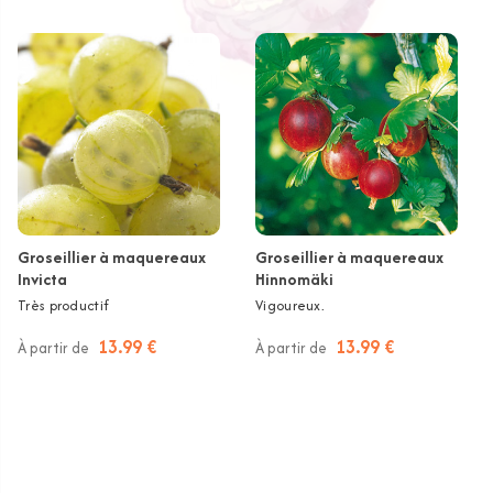
Groseillier à maquereaux
Groseillier à maquereaux
Invicta
Hinnomäki
Très productif
Vigoureux.
13.99 €
13.99 €
À partir de
À partir de