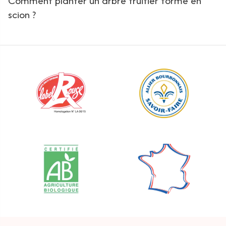
Comment planter un arbre fruitier formé en
scion ?