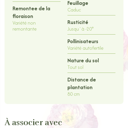
Feuillage
Remontee de la
Caduc
floraison
Rusticité
Variété non
remontante
Jusqu´à -20°
Pollinisateurs
Variété autofertile
Nature du sol
Tout sol
Distance de
plantation
80 cm
À associer avec