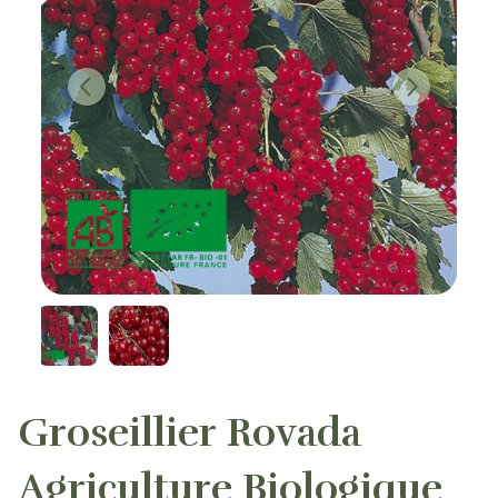
Groseillier Rovada
Agriculture Biologique