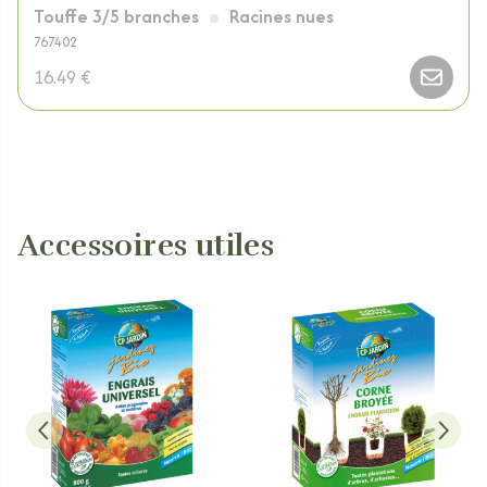
Touffe 3/5 branches
Racines nues
767402
16.49 €
Accessoires utiles