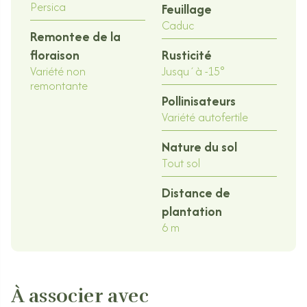
Persica
Feuillage
Caduc
Remontee de la
floraison
Rusticité
Variété non
Jusqu´à -15°
remontante
Pollinisateurs
Variété autofertile
Nature du sol
Tout sol
Distance de
plantation
6 m
À associer avec