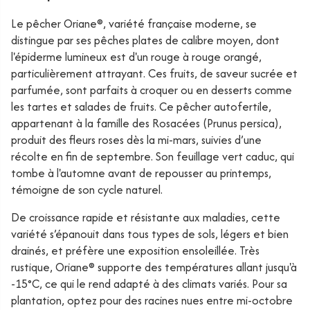
Le pêcher Oriane®, variété française moderne, se
distingue par ses pêches plates de calibre moyen, dont
l'épiderme lumineux est d'un rouge à rouge orangé,
particulièrement attrayant. Ces fruits, de saveur sucrée et
parfumée, sont parfaits à croquer ou en desserts comme
les tartes et salades de fruits. Ce pêcher autofertile,
appartenant à la famille des Rosacées (Prunus persica),
produit des fleurs roses dès la mi-mars, suivies d’une
récolte en fin de septembre. Son feuillage vert caduc, qui
tombe à l'automne avant de repousser au printemps,
témoigne de son cycle naturel.
De croissance rapide et résistante aux maladies, cette
variété s’épanouit dans tous types de sols, légers et bien
drainés, et préfère une exposition ensoleillée. Très
rustique, Oriane® supporte des températures allant jusqu'à
-15°C, ce qui le rend adapté à des climats variés. Pour sa
plantation, optez pour des racines nues entre mi-octobre