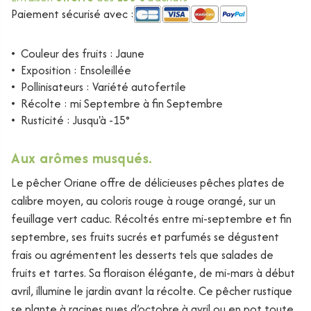
Paiement sécurisé avec :
•
Couleur des fruits : Jaune
•
Exposition : Ensoleillée
•
Pollinisateurs : Variété autofertile
•
Récolte : mi Septembre à fin Septembre
•
Rusticité : Jusqu'à -15°
Aux arômes musqués.
Le pêcher
Oriane
offre de délicieuses pêches plates de
calibre moyen, au coloris rouge à rouge orangé, sur un
feuillage vert caduc. Récoltés entre mi-septembre et fin
septembre, ses fruits sucrés et parfumés se dégustent
frais ou agrémentent les desserts tels que salades de
fruits et tartes. Sa floraison élégante, de mi-mars à début
avril, illumine le jardin avant la récolte. Ce pêcher rustique
se plante à racines nues d’octobre à avril ou en pot toute