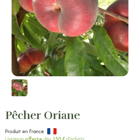
Pêcher Oriane
Produit en France
Livraison
offerte
dès
150 €
d'achats