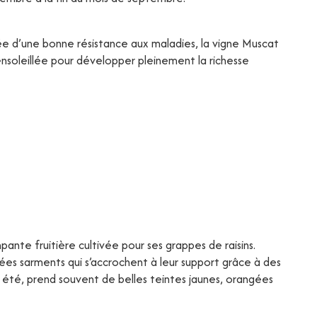
tée d’une bonne résistance aux maladies, la vigne Muscat
soleillée pour développer pleinement la richesse
mpante fruitière cultivée pour ses grappes de raisins.
ées sarments qui s’accrochent à leur support grâce à des
en été, prend souvent de belles teintes jaunes, orangées