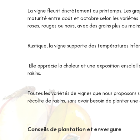
La vigne fleurit discrètement au printemps. Les gr
maturité entre août et octobre selon les variétés e
roses, rouges ou noirs, avec des grains plus ou moin
Rustique, la vigne supporte des températures inférie
Elle apprécie la chaleur et une exposition ensolei
raisins.
Toutes les variétés de vignes que nous proposons 
récolte de raisins, sans avoir besoin de planter une
Conseils de plantation et envergure