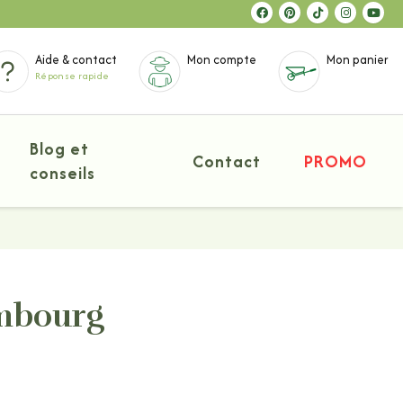
Aide & contact
Mon compte
Mon panier
Réponse rapide
Blog et
Contact
PROMO
conseils
mbourg