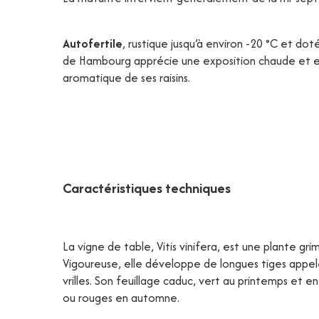
Autofertile
, rustique jusqu’à environ -20 °C et do
de Hambourg apprécie une exposition chaude et en
aromatique de ses raisins.
Caractéristiques techniques
La vigne de table, Vitis vinifera, est une plante gri
Vigoureuse, elle développe de longues tiges appel
vrilles. Son feuillage caduc, vert au printemps et 
ou rouges en automne.