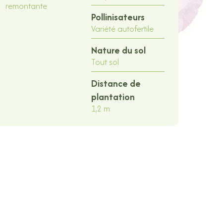
remontante
Pollinisateurs
Variété autofertile
Nature du sol
Tout sol
Distance de
plantation
1,2 m