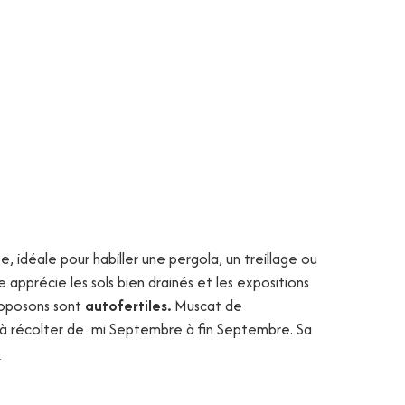
, idéale pour habiller une pergola, un treillage ou
 apprécie les sols bien drainés et les expositions
roposons sont
autofertiles.
Muscat de
r à récolter de mi Septembre à fin Septembre. Sa
s