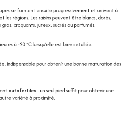
appes se forment ensuite progressivement et arrivent à
t les régions. Les raisins peuvent être blancs, dorés,
s gros, croquants, juteux, sucrés ou parfumés.
ures à -20 °C lorsqu’elle est bien installée.
llée, indispensable pour obtenir une bonne maturation des
sont
autofertiles
: un seul pied suffit pour obtenir une
 autre variété à proximité.