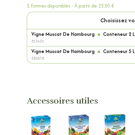
2 formes disponibles -
À partir de
22.50 €
Choisissez v
Vigne Muscat De Hambourg
Conteneur 2 L
815405
Vigne Muscat De Hambourg
Conteneur 5 L
280678
Accessoires utiles