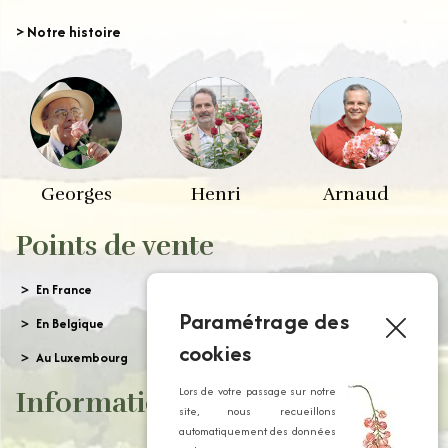
> Notre histoire
Georges
Henri
Arnaud
Points de vente
En France
Paramétrage des
En Belgique
cookies
Au Luxembourg
Lors de votre passage sur notre
Informations
site, nous recueillons
automatiquement des données