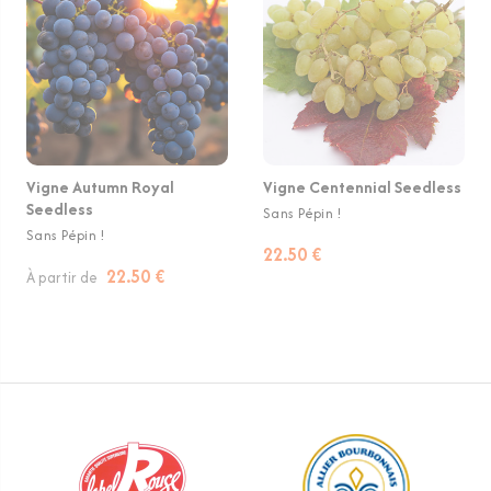
Vigne Autumn Royal
Vigne Centennial Seedless
Seedless
Sans Pépin !
Sans Pépin !
22.50 €
22.50 €
À partir de