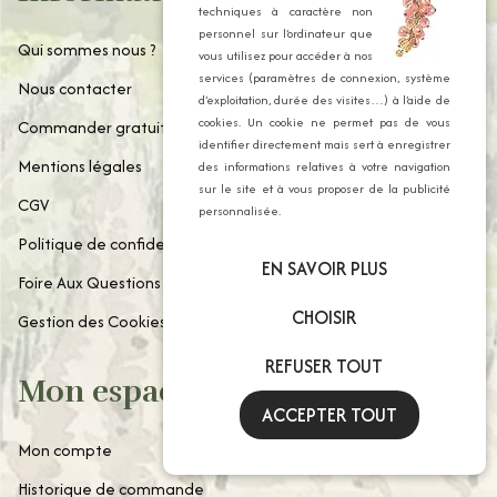
techniques à caractère non
personnel sur l’ordinateur que
Qui sommes nous ?
vous utilisez pour accéder à nos
services (paramètres de connexion, système
Nous contacter
d’exploitation, durée des visites…) à l’aide de
cookies. Un cookie ne permet pas de vous
Commander gratuitement notre catalogue
identifier directement mais sert à enregistrer
Mentions légales
des informations relatives à votre navigation
sur le site et à vous proposer de la publicité
CGV
personnalisée.
Politique de confidentialité
EN SAVOIR PLUS
Foire Aux Questions
CHOISIR
Gestion des Cookies
REFUSER TOUT
Mon espace client
ACCEPTER TOUT
Mon compte
Historique de commande