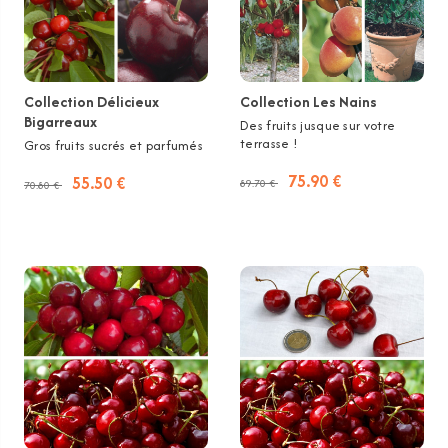
Collection Délicieux
Collection Les Nains
Bigarreaux
Des fruits jusque sur votre
terrasse !
Gros fruits sucrés et parfumés
75.90 €
55.50 €
89.70 €
70.80 €