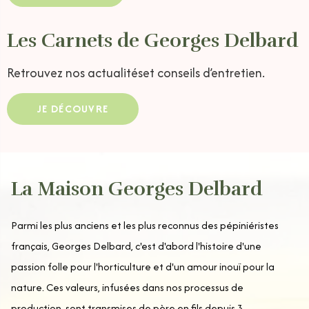
Les Carnets de Georges Delbard
Retrouvez nos actualités
et conseils d’entretien.
JE DÉCOUVRE
La Maison Georges Delbard
Parmi les plus anciens et les plus reconnus des pépiniéristes
français, Georges Delbard, c'est d'abord l'histoire d'une
passion folle pour l'horticulture et d'un amour inouï pour la
nature. Ces valeurs, infusées dans nos processus de
production, sont transmises de père en fils depuis 3