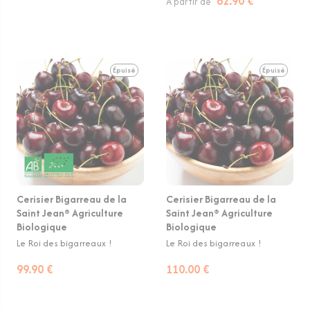
62.90 €
À partir de
Épuisé
Épuisé
Cerisier Bigarreau de la
Cerisier Bigarreau de la
Saint Jean® Agriculture
Saint Jean® Agriculture
Biologique
Biologique
Le Roi des bigarreaux !
Le Roi des bigarreaux !
99.90 €
110.00 €