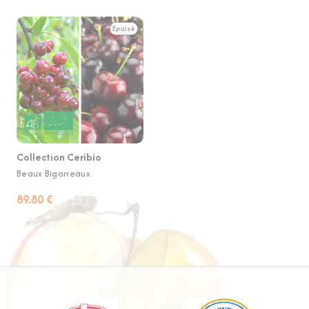
Épuisé
Collection Ceribio
Beaux Bigarreaux
89.80 €