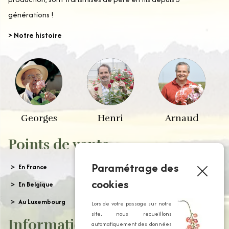
générations !
> Notre histoire
Georges
Henri
Arnaud
Points de vente
Paramétrage des
En France
cookies
En Belgique
Au Luxembourg
Lors de votre passage sur notre
site, nous recueillons
Informations
automatiquement des données