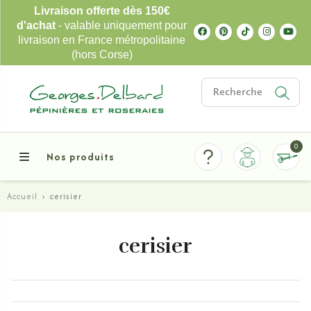
Livraison offerte dès 150€
d'achat
- valable uniquement pour
livraison en France métropolitaine
(hors Corse)
0
Nos produits
Accueil
›
cerisier
cerisier