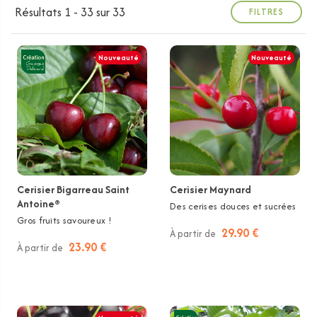
Résultats 1 - 33 sur 33
FILTRES
Nouveauté
Nouveauté
Cerisier Bigarreau Saint
Cerisier Maynard
Antoine®
Des cerises douces et sucrées
Gros fruits savoureux !
29.90 €
À partir de
23.90 €
À partir de