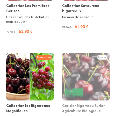
Collection Les Premières
Collection Savoureux
Cerises
bigarreaux
Des cerises dès le début du
Un mois de cerises !
mois de Juin !
61.90 €
72.80 €
61.90 €
72.80 €
Promotion
Épuisé
Collection les Bigarreaux
Cerisier Bigarreau Burlat
Magnifiques
Agriculture Biologique