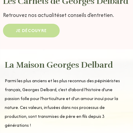
Les Carnets de Georges Delbard
Retrouvez nos actualités
et conseils d’entretien.
JE DÉCOUVRE
La Maison Georges Delbard
Parmi les plus anciens et les plus reconnus des pépiniéristes
français, Georges Delbard, c'est d'abord l'histoire d'une
passion folle pour l'horticulture et d'un amour inouï pour la
nature. Ces valeurs, infusées dans nos processus de
production, sont transmises de père en fils depuis 3
générations !