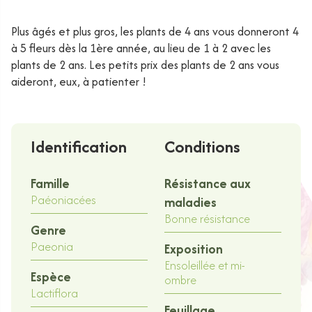
Plus âgés et plus gros, les plants de 4 ans vous donneront 4
à 5 fleurs dès la 1ère année, au lieu de 1 à 2 avec les
plants de 2 ans. Les petits prix des plants de 2 ans vous
aideront, eux, à patienter !
Identification
Conditions
Famille
Résistance aux
Paéoniacées
maladies
Bonne résistance
Genre
Paeonia
Exposition
Ensoleillée et mi-
Espèce
ombre
Lactiflora
Feuillage