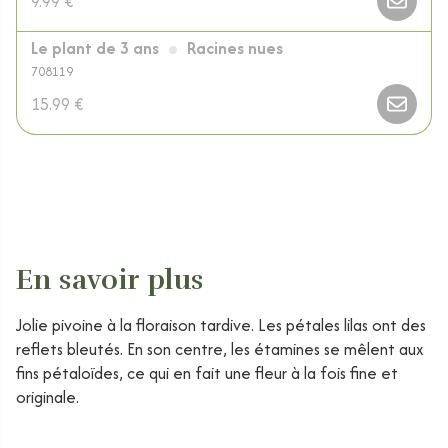
9.99 €
Le plant de 3 ans
Racines nues
708119
15.99 €
En savoir plus
Jolie pivoine à la floraison tardive. Les pétales lilas ont des
reflets bleutés. En son centre, les étamines se mêlent aux
fins pétaloïdes, ce qui en fait une fleur à la fois fine et
originale.