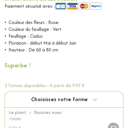
Paiement sécurisé avec :
•
Couleur des fleurs : Rose
•
Couleur du feuillage : Vert
•
Feuillage : Caduc
•
Floraison : début Mai à début Juin
•
Hauteur : De 60 à 80 cm
Superbe !
2 formes disponibles -
À partir de
9.99 €
Choisissez votre forme
Le plant
Racines nues
708080