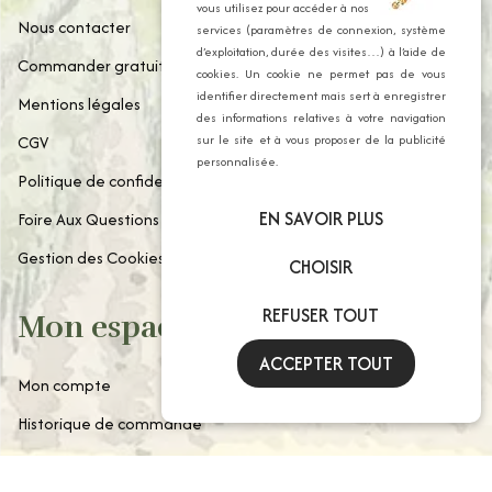
vous utilisez pour accéder à nos
Nous contacter
services (paramètres de connexion, système
d’exploitation, durée des visites…) à l’aide de
Commander gratuitement notre catalogue
cookies. Un cookie ne permet pas de vous
identifier directement mais sert à enregistrer
Mentions légales
des informations relatives à votre navigation
CGV
sur le site et à vous proposer de la publicité
personnalisée.
Politique de confidentialité
EN SAVOIR PLUS
Foire Aux Questions
Gestion des Cookies
CHOISIR
REFUSER TOUT
Mon espace client
ACCEPTER TOUT
Mon compte
Historique de commande
Paniers enregistrés