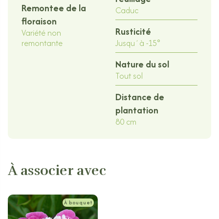
Remontee de la
Caduc
floraison
Rusticité
Variété non
remontante
Jusqu´à -15°
Nature du sol
Tout sol
Distance de
plantation
80 cm
À associer avec
À bouquet