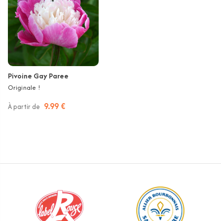
Pivoine Gay Paree
Originale !
9.99 €
À partir de