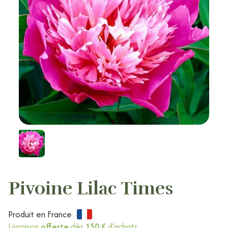
Pivoine Lilac Times
Produit en France
Livraison
offerte
dès
150 €
d'achats