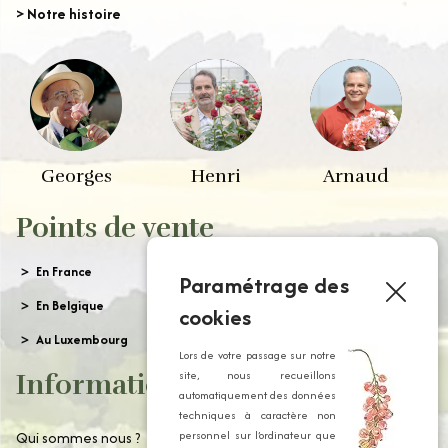
> Notre histoire
Georges
Henri
Arnaud
Points de vente
En France
Paramétrage des
En Belgique
cookies
Au Luxembourg
Lors de votre passage sur notre
site, nous recueillons
Informations
automatiquement des données
techniques à caractère non
Qui sommes nous ?
personnel sur l’ordinateur que