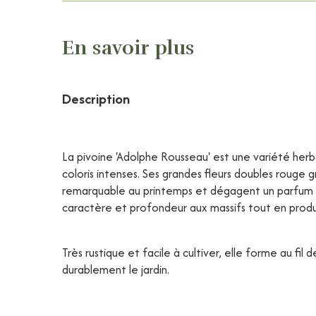
En savoir plus
Description
La pivoine 'Adolphe Rousseau' est une variété her
coloris intenses. Ses grandes fleurs doubles rouge 
remarquable au printemps et dégagent un parfum d
caractère et profondeur aux massifs tout en produi
Très rustique et facile à cultiver, elle forme au fil
durablement le jardin.