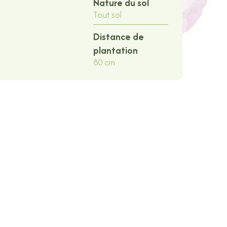
Nature du sol
Tout sol
Distance de
plantation
80 cm