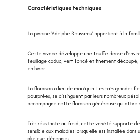
Caractéristiques techniques
La pivoine 'Adolphe Rousseau' appartient à la fami
Cette vivace développe une touffe dense d'environ
feuillage caduc, vert foncé et finement découpé, r
en hiver.
La floraison a lieu de mai à juin. Les très grandes 
pourprées, se distinguent par leurs nombreux pétal
accompagne cette floraison généreuse qui attire na
Très résistante au froid, cette variété supporte d
sensible aux maladies lorsqu'elle est installée dans
plusieurs décennies.