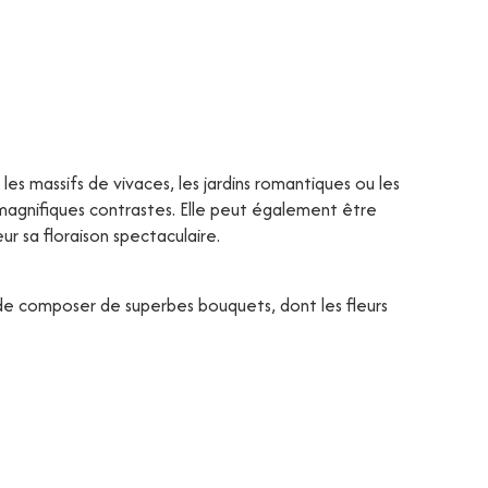
les massifs de vivaces, les jardins romantiques ou les
magnifiques contrastes. Elle peut également être
r sa floraison spectaculaire.
de composer de superbes bouquets, dont les fleurs