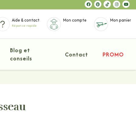
Aide & contact
Mon compte
Mon panier
Réponse rapide
Blog et
Contact
PROMO
conseils
sseau