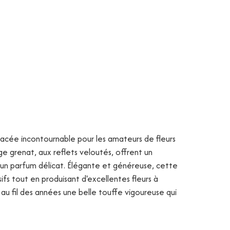
bacée incontournable pour les amateurs de fleurs
ge grenat, aux reflets veloutés, offrent un
un parfum délicat. Élégante et généreuse, cette
s tout en produisant d'excellentes fleurs à
e au fil des années une belle touffe vigoureuse qui