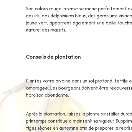
Son coloris rouge intense se marie parfaitement av
des iris, des delphiniums bleus, des géraniums vivac
jaune vert, apportent également une belle touche d
naturel des massifs.
Conseils de plantation
Plantez votre pivoine dans un sol profond, fertile 
ombragée. Les bourgeons doivent être recouverts 
floraison abondante.
Après la plantation, laissez la plante s'installer d
printemps contribue à maintenir sa vigueur. Supprim
tiges sèches en automne afin de préparer la repris