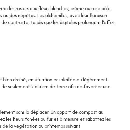
ec des rosiers aux fleurs blanches, crème ou rose pâle,
es ou des népétas. Les alchémilles, avec leur floraison
e contraste, tandis que les digitales prolongent l'effet
et bien drainé, en situation ensoleillée ou légèrement
de seulement 2 à 3 cm de terre afin de favoriser une
urablement sans la déplacer. Un apport de compost au
ez les fleurs fanées au fur et à mesure et rabattez les
e de la végétation au printemps suivant