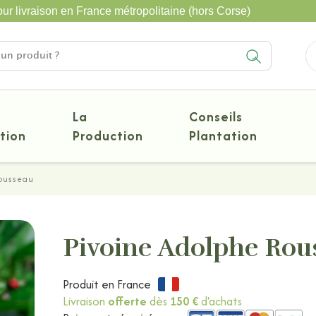
ur livraison en France métropolitaine (hors Corse)
La
Conseils
tion
Production
Plantation
Rousseau
Pivoine Adolphe Rou
Produit en France
Livraison
offerte
dès
150 €
d'achats