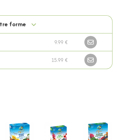
otre forme
9.99 €
15.99 €