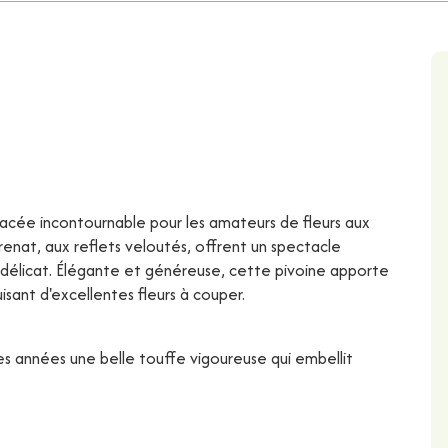
bacée incontournable pour les amateurs de fleurs aux
grenat, aux reflets veloutés, offrent un spectacle
élicat. Élégante et généreuse, cette pivoine apporte
sant d'excellentes fleurs à couper.
 des années une belle touffe vigoureuse qui embellit