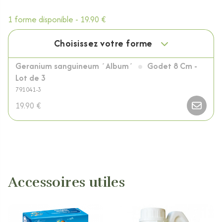
1 forme disponible -
19.90 €
Choisissez votre forme
Geranium sanguineum ´Album´
Godet 8 Cm -
Lot de 3
791041-3
19.90 €
Accessoires utiles