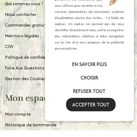
Qui sommes nous ?
vous utilisez pour accéder à nos
services (paramètres de connexion, système
Nous contacter
d’exploitation, durée des visites…) à l’aide de
cookies. Un cookie ne permet pas de vous
Commander gratuitement notre catalogue
identifier directement mais sert à enregistrer
Mentions légales
des informations relatives à votre navigation
sur le site et à vous proposer de la publicité
CGV
personnalisée.
Politique de confidentialité
EN SAVOIR PLUS
Foire Aux Questions
CHOISIR
Gestion des Cookies
REFUSER TOUT
Mon espace client
ACCEPTER TOUT
Mon compte
Historique de commande
Paniers enregistrés