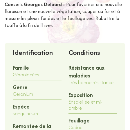
Conseils Georges Delbard :
Pour favoriser une nouvelle
floraison et une nouvelle végétation, couper au fur et à
mesure les pleurs fanées et le feuillage sec. Rabattre la
touffe à la fin de l'hiver.
Identification
Conditions
Famille
Résistance aux
Géraniacées
maladies
Très bonne résistance
Genre
Geranium
Exposition
Ensoleillée et mi-
Espèce
ombre
sanguineum
Feuillage
Remontee de la
Caduc