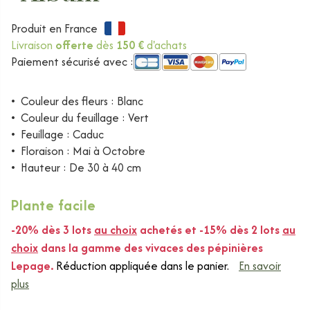
Produit en France
Livraison
offerte
dès
150 €
d'achats
Paiement sécurisé avec :
•
Couleur des fleurs : Blanc
•
Couleur du feuillage : Vert
•
Feuillage : Caduc
•
Floraison : Mai à Octobre
•
Hauteur : De 30 à 40 cm
Plante facile
-20% dès 3 lots
au choix
achetés et -15% dès 2 lots
au
choix
dans la gamme des vivaces des pépinières
Lepage.
Réduction appliquée dans le panier.
En savoir
plus