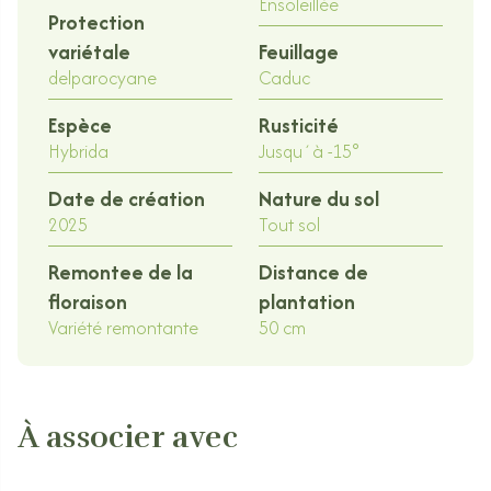
Ensoleillée
Protection
variétale
Feuillage
delparocyane
Caduc
Espèce
Rusticité
Hybrida
Jusqu´à -15°
Date de création
Nature du sol
2025
Tout sol
Remontee de la
Distance de
floraison
plantation
Variété remontante
50 cm
À associer avec