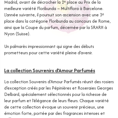
Madrid, avant de décrocher la 2ᵉ place au Prix de la
meilleure variété Floribunda – Multiflora à Barcelone.
L’année suivante, il poursuit son ascension avec une 3ᵉ
place dans la catégorie Floribunda au concours de Rome,
ainsi que la Coupe du parfum, décernée par la SRARH à
Nyon (Suisse).
Un palmarès impressionnant qui signe des débuts
prometteurs pour cette variété pleine d’avenir.
La collection Souvenirs d’Amour Parfumés
La collection Souvenirs d’Amour Parfumés réunit des rosiers
d’exception créés par les Pépinières et Roseraies Georges
Delbard, spécialement sélectionnés pour la richesse de
leur parfum et l’élégance de leurs fleurs. Chaque variété
de cette collection évoque un souvenir précieux, une
émotion forte, portée par des fragrances intenses et