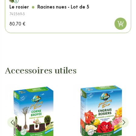
Le rosier
Racines nues - Lot de 5
742569-5
80.70 €
Accessoires utiles