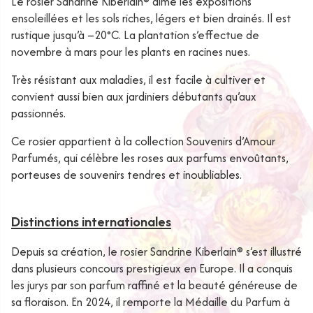
Le rosier Sandrine Kiberlain® aime les expositions
ensoleillées et les sols riches, légers et bien drainés. Il est
rustique jusqu’à –20°C. La plantation s’effectue de
novembre à mars pour les plants en racines nues.
Très résistant aux maladies, il est facile à cultiver et
convient aussi bien aux jardiniers débutants qu’aux
passionnés.
Ce rosier appartient à la collection Souvenirs d’Amour
Parfumés, qui célèbre les roses aux parfums envoûtants,
porteuses de souvenirs tendres et inoubliables.
Distinctions internationales
Depuis sa création, le rosier
Sandrine Kiberlain®
s’est illustré
dans plusieurs concours prestigieux en Europe. Il a conquis
les jurys par son parfum raffiné et la beauté généreuse de
sa floraison. En 2024, il remporte la Médaille du Parfum à