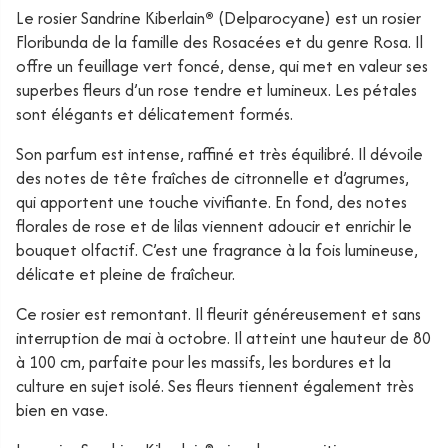
Le rosier Sandrine Kiberlain
®
(Delparocyane) est un rosier
Floribunda de la famille des Rosacées et du genre Rosa. Il
offre un feuillage vert foncé, dense, qui met en valeur ses
superbes fleurs d’un rose tendre et lumineux. Les pétales
sont élégants et délicatement formés.
Son parfum est intense, raffiné et très équilibré. Il dévoile
des notes de tête fraîches de citronnelle et d’agrumes,
qui apportent une touche vivifiante. En fond, des notes
florales de rose et de lilas viennent adoucir et enrichir le
bouquet olfactif. C’est une fragrance à la fois lumineuse,
délicate et pleine de fraîcheur.
Ce rosier est remontant. Il fleurit généreusement et sans
interruption de mai à octobre. Il atteint une hauteur de 80
à 100 cm, parfaite pour les massifs, les bordures et la
culture en sujet isolé. Ses fleurs tiennent également très
bien en vase.