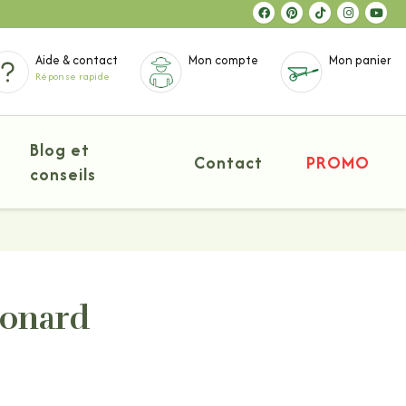
Aide & contact
Mon compte
Mon panier
Réponse rapide
Blog et
Contact
PROMO
conseils
Donard