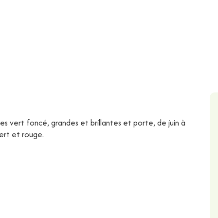
les vert foncé, grandes et brillantes et porte, de juin à
 vert et rouge.