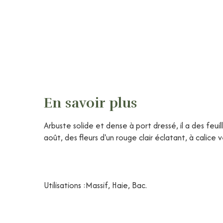
En savoir plus
Arbuste solide et dense à port dressé, il a des feuil
août, des fleurs d'un rouge clair éclatant, à calice
Utilisations :Massif, Haie, Bac.