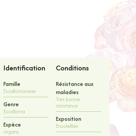
Identification
Conditions
Famille
Résistance aux
Escalloniaceae
maladies
Très bonne
Genre
résistance
Escallonia
Exposition
Espèce
Ensoleillée
virgata