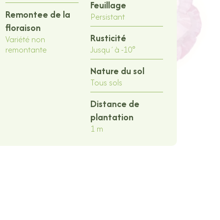
Feuillage
Remontee de la
Persistant
floraison
Rusticité
Variété non
remontante
Jusqu´à -10°
Nature du sol
Tous sols
Distance de
plantation
1 m