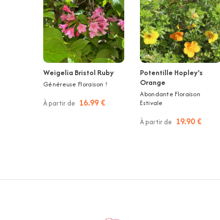
Weigelia Bristol Ruby
Potentille Hopley's
Orange
Généreuse Floraison !
Abondante Floraison
16.99 €
À partir de
Estivale
19.90 €
À partir de