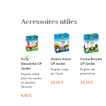
Accessoires utiles
Sang
Guano marin
Corne Broyée
Desséché CP
CP Jardin
CP Jardin
Jardin
Engrais coup
Engrais de
de fouet.
plantation.
Engrais idéal
pour les rosiers
10.20 €
10.30 €
et plantes
fleuries.
8.90 €