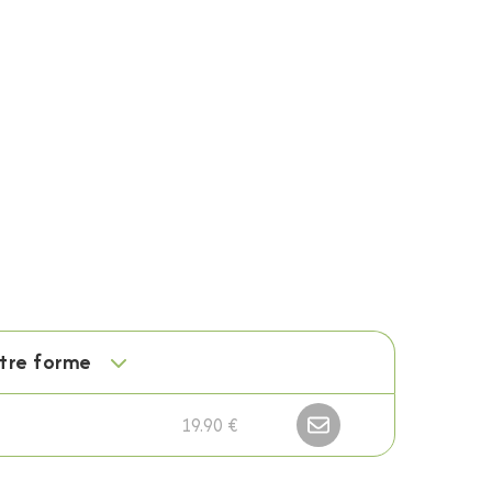
otre forme
19.90 €