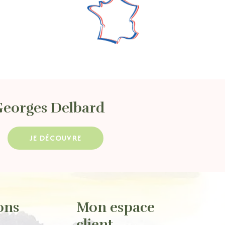
Georges Delbard
JE DÉCOUVRE
ons
Mon espace
client