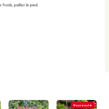
 froids, paillez le pied.
Nouveauté