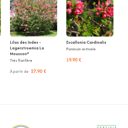
Lilas des Indes -
Escallonia Cardinalis
Lagerstroemia La
Floraison estivale
Mousson®
19.90 €
Très florifère
27.90 €
À partir de