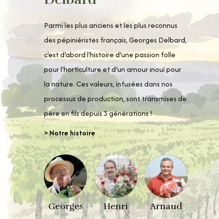
Parmi les plus anciens et les plus reconnus
des pépiniéristes français, Georges Delbard,
c'est d'abord l'histoire d'une passion folle
pour l'horticulture et d'un amour inouï pour
la nature. Ces valeurs, infusées dans nos
processus de production, sont transmises de
père en fils depuis 3 générations !
> Notre histoire
Georges
Henri
Arnaud