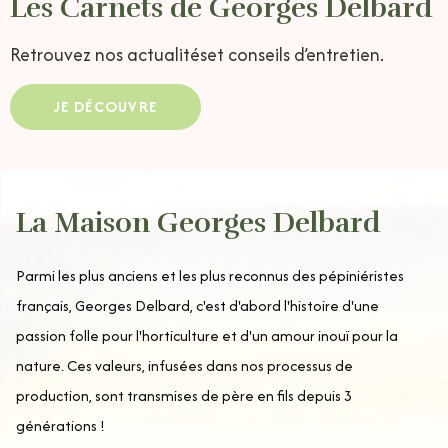
Les Carnets de Georges Delbard
Retrouvez nos actualités
et conseils d’entretien.
JE DÉCOUVRE
La Maison Georges Delbard
Parmi les plus anciens et les plus reconnus des pépiniéristes
français, Georges Delbard, c'est d'abord l'histoire d'une
passion folle pour l'horticulture et d'un amour inouï pour la
nature. Ces valeurs, infusées dans nos processus de
production, sont transmises de père en fils depuis 3
générations !