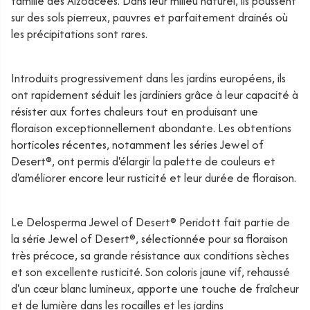
famille des Aizoacées. Dans leur milieu naturel, ils poussent
sur des sols pierreux, pauvres et parfaitement drainés où
les précipitations sont rares.
Introduits progressivement dans les jardins européens, ils
ont rapidement séduit les jardiniers grâce à leur capacité à
résister aux fortes chaleurs tout en produisant une
floraison exceptionnellement abondante. Les obtentions
horticoles récentes, notamment les séries Jewel of
Desert®, ont permis d'élargir la palette de couleurs et
d'améliorer encore leur rusticité et leur durée de floraison.
Le Delosperma Jewel of Desert® Peridott fait partie de
la série Jewel of Desert®, sélectionnée pour sa floraison
très précoce, sa grande résistance aux conditions sèches
et son excellente rusticité. Son coloris jaune vif, rehaussé
d'un cœur blanc lumineux, apporte une touche de fraîcheur
et de lumière dans les rocailles et les jardins