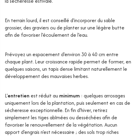
la sécheresse estivale.
En terrain lourd, il est conseillé d'incorporer du sable
grossier, des graviers ou de planter sur une légère butte
afin de favoriser l'écoulement de l'eau.
Prévoyez un espacement d'environ 30 à 40 cm entre
chaque plant. Leur croissance rapide permet de former, en
quelques saisons, un tapis dense limitant naturellement le
développement des mauvaises herbes.
L'
entretien
est réduit au
minimum
: quelques arrosages
uniquement lors de la plantation, puis seulement en cas de
sécheresse exceptionnelle. En fin d'hiver, retirez
simplement les tiges abîmées ou desséchées afin de
favoriser le renouvellement de la végétation. Aucun
apport d'engrais n'est nécessaire ; des sols trop riches