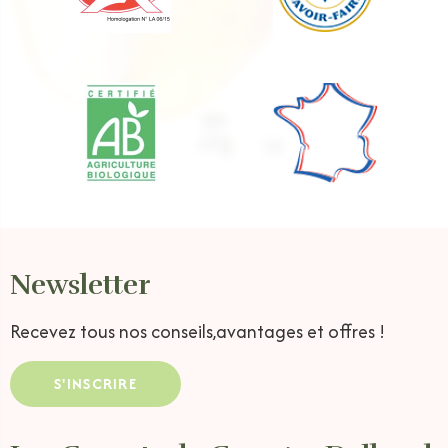
Newsletter
Recevez tous nos conseils,
avantages et offres !
S'INSCRIRE