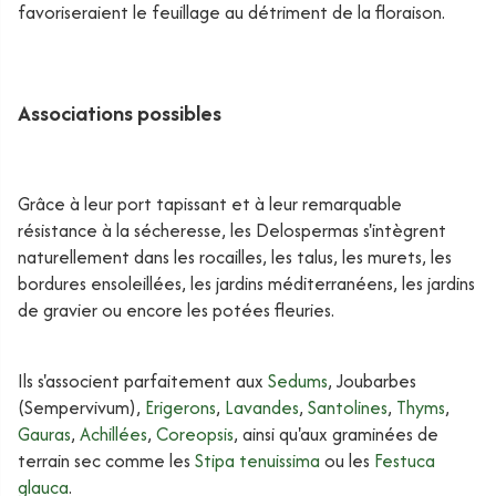
favoriseraient le feuillage au détriment de la floraison.
Associations possibles
Grâce à leur port tapissant et à leur remarquable
résistance à la sécheresse, les Delospermas s'intègrent
naturellement dans les rocailles, les talus, les murets, les
bordures ensoleillées, les jardins méditerranéens, les jardins
de gravier ou encore les potées fleuries.
Ils s'associent parfaitement aux
Sedums
, Joubarbes
(Sempervivum),
Erigerons
,
Lavandes
,
Santolines
,
Thyms
,
Gauras
,
Achillées
,
Coreopsis
, ainsi qu'aux graminées de
terrain sec comme les
Stipa tenuissima
ou les
Festuca
glauca
.