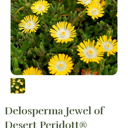
Delosperma Jewel of
Desert Peridott®