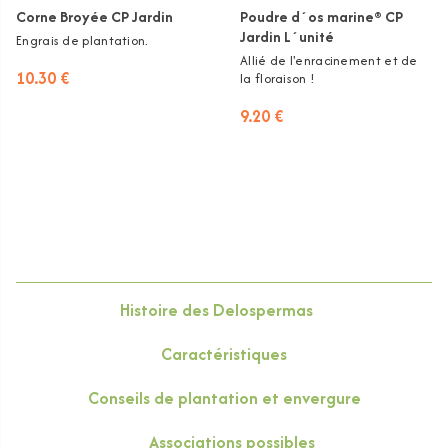
Corne Broyée CP Jardin
Poudre d´os marine® CP
Jardin L´unité
Engrais de plantation.
Allié de l'enracinement et de
10.30 €
la floraison !
9.20 €
Histoire des Delospermas
Caractéristiques
Conseils de plantation et envergure
Associations possibles