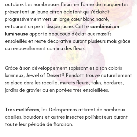
octobre. Les nombreuses fleurs en forme de marguerites
présentent un jaune citron éclatant qui s'éclaircit
progressivement vers un large cœur blanc nacré,
entourant un petit disque jaune. Cette
combinaison
lumineuse
apporte beaucoup d'éclat aux massifs
ensoleillés et reste décorative durant plusieurs mois grâce
au renouvellement continu des fleurs.
Grâce à son développement tapissant et à son coloris
lumineux, Jewel of Desert® Peridott trouve naturellement
sa place dans les rocaille, murets fleuris, talus, bordures,
jardins de gravier ou en potées très ensoleillées.
Très mellifères
, les Delospermas attirent de nombreux
abeilles, bourdons et autres insectes pollinisateurs durant
toute leur période de floraison.