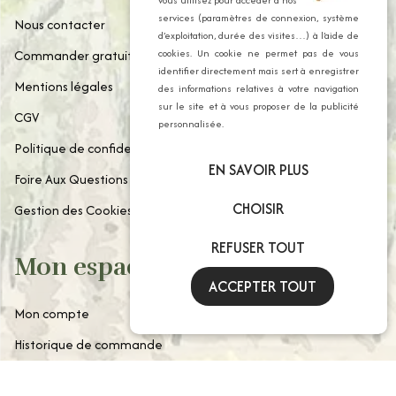
vous utilisez pour accéder à nos
services (paramètres de connexion, système
Nous contacter
d’exploitation, durée des visites…) à l’aide de
cookies. Un cookie ne permet pas de vous
Commander gratuitement notre catalogue
identifier directement mais sert à enregistrer
Mentions légales
des informations relatives à votre navigation
sur le site et à vous proposer de la publicité
CGV
personnalisée.
Politique de confidentialité
EN SAVOIR PLUS
Foire Aux Questions
CHOISIR
Gestion des Cookies
REFUSER TOUT
Mon espace client
ACCEPTER TOUT
Mon compte
Historique de commande
Paniers enregistrés