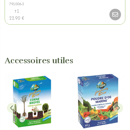
791006-3
t1
22.90 €
Accessoires utiles