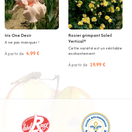
Iris One Desir
Rosier grimpant Soleil
Vertical®
A ne pas manquer !
Cette variété est un véritable
4.99 €
À partir de
enchantement.
19.99 €
À partir de