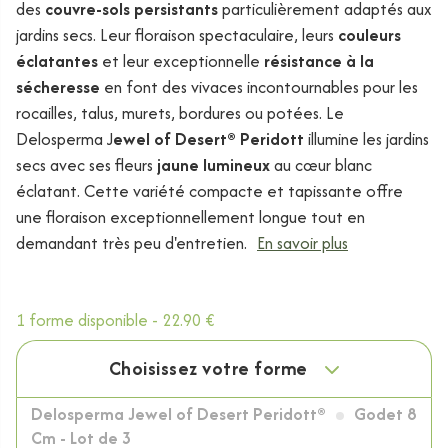
des
couvre-sols persistants
particulièrement adaptés aux
jardins secs. Leur floraison spectaculaire, leurs
couleurs
éclatantes
et leur exceptionnelle
résistance à la
sécheresse
en font des vivaces incontournables pour les
rocailles, talus, murets, bordures ou potées. Le
Delosperma J
ewel of Desert® Peridott
illumine les jardins
secs avec ses fleurs
jaune lumineux
au cœur blanc
éclatant. Cette variété compacte et tapissante offre
une floraison exceptionnellement longue tout en
demandant très peu d'entretien.
En savoir plus
1 forme disponible -
22.90 €
Choisissez votre forme
Delosperma Jewel of Desert Peridott®
Godet 8
Cm - Lot de 3