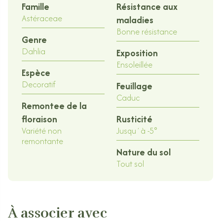
Famille
Résistance aux
Astéraceae
maladies
Bonne résistance
Genre
Dahlia
Exposition
Ensoleillée
Espèce
Decoratif
Feuillage
Caduc
Remontee de la
floraison
Rusticité
Variété non
Jusqu´à -5°
remontante
Nature du sol
Tout sol
À associer avec