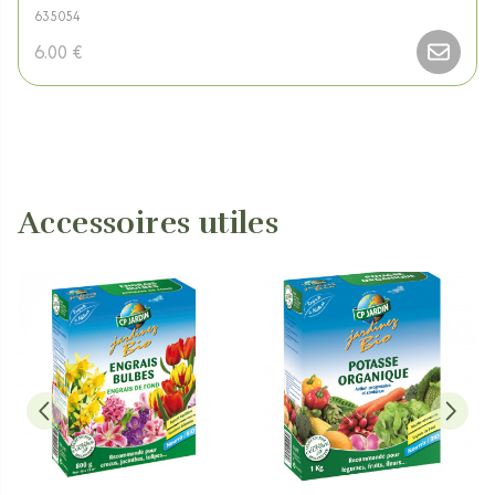
635054
6.00 €
Accessoires utiles