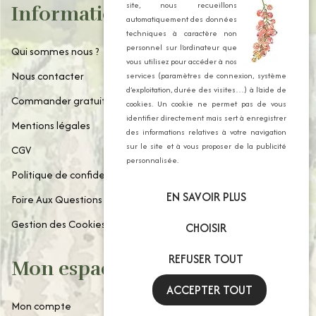
site, nous recueillons
Informations
automatiquement des données
techniques à caractère non
personnel sur l’ordinateur que
Qui sommes nous ?
vous utilisez pour accéder à nos
Nous contacter
services (paramètres de connexion, système
d’exploitation, durée des visites…) à l’aide de
Commander gratuitement notre catalogue
cookies. Un cookie ne permet pas de vous
identifier directement mais sert à enregistrer
Mentions légales
des informations relatives à votre navigation
sur le site et à vous proposer de la publicité
CGV
personnalisée.
Politique de confidentialité
EN SAVOIR PLUS
Foire Aux Questions
Gestion des Cookies
CHOISIR
REFUSER TOUT
Mon espace client
ACCEPTER TOUT
Mon compte