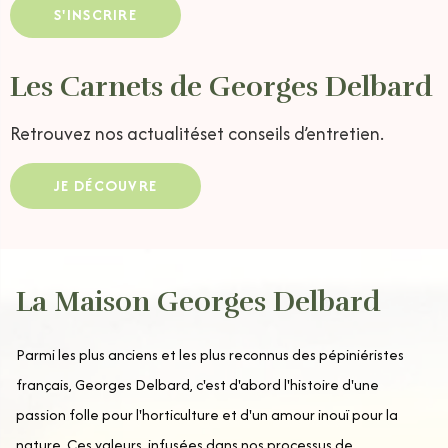
S'INSCRIRE
Les Carnets de Georges Delbard
Retrouvez nos actualités
et conseils d’entretien.
JE DÉCOUVRE
La Maison Georges Delbard
Parmi les plus anciens et les plus reconnus des pépiniéristes
français, Georges Delbard, c'est d'abord l'histoire d'une
passion folle pour l'horticulture et d'un amour inouï pour la
nature. Ces valeurs, infusées dans nos processus de