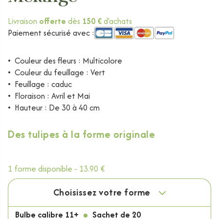
Livraison
offerte
dès
150 €
d'achats
Paiement sécurisé avec :
•
Couleur des fleurs : Multicolore
•
Couleur du feuillage : Vert
•
Feuillage : caduc
•
Floraison : Avril et Mai
•
Hauteur : De 30 à 40 cm
Des tulipes à la forme originale
1 forme disponible -
13.90 €
Choisissez votre forme
Bulbe calibre 11+
Sachet de 20