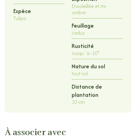
Ensoleillée et mi-
Espèce
ombre
Tulipa
Feuillage
caduc
Rusticité
Jusqu´à -10°
Nature du sol
tout sol
Distance de
plantation
10 cm
À associer avec