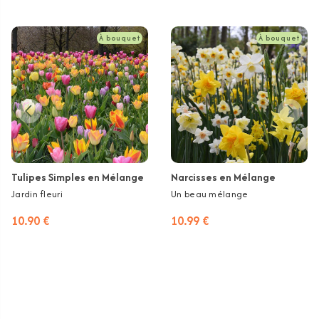
À bouquet
À bouquet
Tulipes Simples en Mélange
Narcisses en Mélange
Jardin fleuri
Un beau mélange
10.90 €
10.99 €