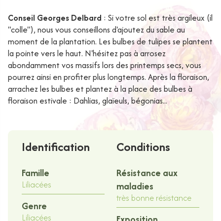
Conseil Georges Delbard
: Si votre sol est très argileux (il
"colle"), nous vous conseillons d'ajoutez du sable au
moment de la plantation. Les bulbes de tulipes se plantent
la pointe vers le haut. N'hésitez pas à arrosez
abondamment vos massifs lors des printemps secs, vous
pourrez ainsi en profiter plus longtemps. Après la floraison,
arrachez les bulbes et plantez à la place des bulbes à
floraison estivale : Dahlias, glaïeuls, bégonias...
Identification
Conditions
Famille
Résistance aux
Liliacées
maladies
très bonne résistance
Genre
Liliacées
Exposition