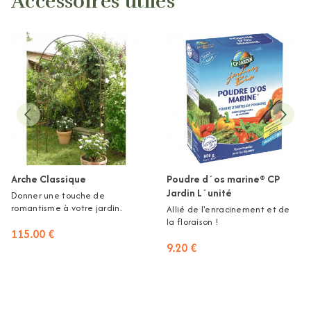
Accessoires utiles
Arche Classique
Poudre d´os marine® CP
Jardin L´unité
Donner une touche de
romantisme à votre jardin.
Allié de l'enracinement et de
la floraison !
115.00 €
9.20 €