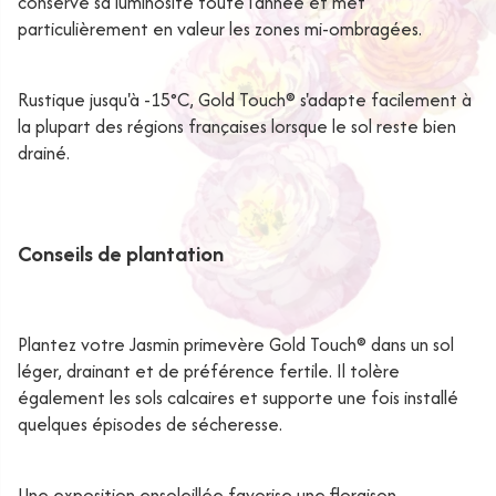
conserve sa luminosité toute l'année et met
particulièrement en valeur les zones mi-ombragées.
Rustique jusqu'à -15°C, Gold Touch® s'adapte facilement à
la plupart des régions françaises lorsque le sol reste bien
drainé.
Conseils de plantation
Plantez votre Jasmin primevère Gold Touch® dans un sol
léger, drainant et de préférence fertile. Il tolère
également les sols calcaires et supporte une fois installé
quelques épisodes de sécheresse.
Une exposition ensoleillée favorise une floraison