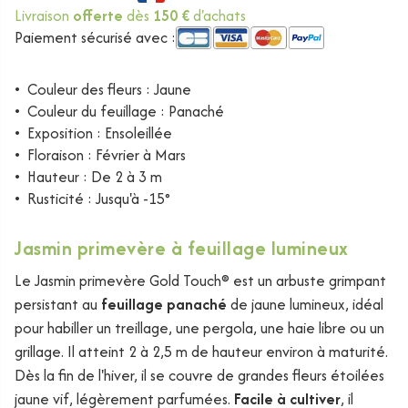
Livraison
offerte
dès
150 €
d'achats
Paiement sécurisé avec :
•
Couleur des fleurs : Jaune
•
Couleur du feuillage : Panaché
•
Exposition : Ensoleillée
•
Floraison : Février à Mars
•
Hauteur : De 2 à 3 m
•
Rusticité : Jusqu'à -15°
Jasmin primevère à feuillage lumineux
Le Jasmin primevère Gold Touch® est un arbuste grimpant
persistant au
feuillage panaché
de jaune lumineux, idéal
pour habiller un treillage, une pergola, une haie libre ou un
grillage. Il atteint 2 à 2,5 m de hauteur environ à maturité.
Dès la fin de l'hiver, il se couvre de grandes fleurs étoilées
jaune vif, légèrement parfumées.
Facile à cultiver
, il