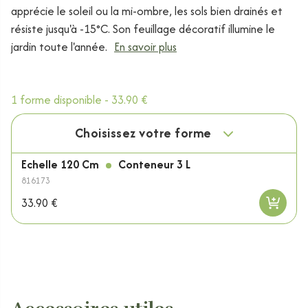
apprécie le soleil ou la mi-ombre, les sols bien drainés et
résiste jusqu'à -15°C. Son feuillage décoratif illumine le
jardin toute l'année.
En savoir plus
1 forme disponible -
33.90 €
Choisissez votre forme
Echelle 120 Cm
Conteneur 3 L
816173
33.90 €