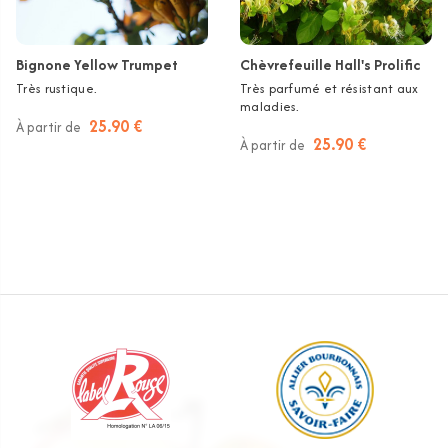
Bignone Yellow Trumpet
Chèvrefeuille Hall's Prolific
Très rustique.
Très parfumé et résistant aux
maladies.
25.90 €
À partir de
25.90 €
À partir de