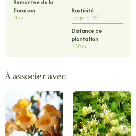
Remontee de la
floraison
Rusticité
Non
Jusqu´à -15°
Distance de
plantation
1,50 m
À associer avec