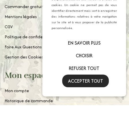
cookies. Un cookie ne permet pas de vous
Commander gratuitement notre catalogue
identifier directement mais sert à enregistrer
Mentions légales
des informations relatives à votre navigation
sur le site et à vous proposer de la publicité
CGV
personnalisée.
Politique de confidentialité
EN SAVOIR PLUS
Foire Aux Questions
CHOISIR
Gestion des Cookies
REFUSER TOUT
Mon espace client
ACCEPTER TOUT
Mon compte
Historique de commande
Paniers enregistrés