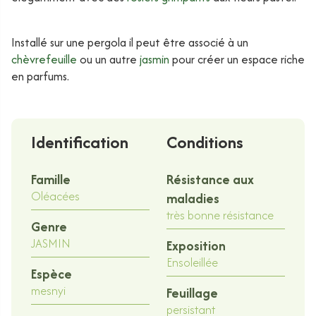
Installé sur une pergola il peut être associé à un
chèvrefeuille
ou un autre
jasmin
pour créer un espace riche
en parfums.
Identification
Conditions
Famille
Résistance aux
Oléacées
maladies
très bonne résistance
Genre
JASMIN
Exposition
Ensoleillée
Espèce
mesnyi
Feuillage
persistant