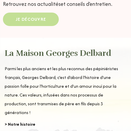
Retrouvez nos actualités
et conseils d’entretien.
JE DÉCOUVRE
La Maison Georges Delbard
Parmi les plus anciens et les plus reconnus des pépiniéristes
français, Georges Delbard, c'est d'abord l'histoire d'une
passion folle pour l'horticulture et d'un amour inouï pour la
nature. Ces valeurs, infusées dans nos processus de
production, sont transmises de père en fils depuis 3
générations !
> Notre histoire