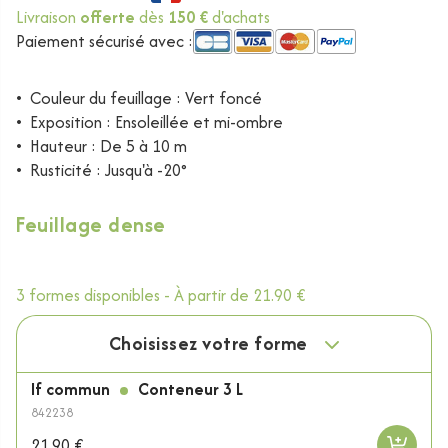
Livraison
offerte
dès
150 €
d'achats
Paiement sécurisé avec :
•
Couleur du feuillage : Vert foncé
•
Exposition : Ensoleillée et mi-ombre
•
Hauteur : De 5 à 10 m
•
Rusticité : Jusqu'à -20°
Feuillage dense
3 formes disponibles -
À partir de
21.90 €
Choisissez votre forme
If commun
Conteneur 3 L
842238
21.90 €