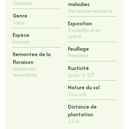
Taxacées
maladies
Très bonne résistance
Genre
Taxus
Exposition
Ensoleillée et mi-
Espèce
ombre
baccata
Feuillage
Remontee de la
Persistant
floraison
Rusticité
Variété non
remontante
Jusqu´à -20°
Nature du sol
Tous sols
Distance de
plantation
1,2 m