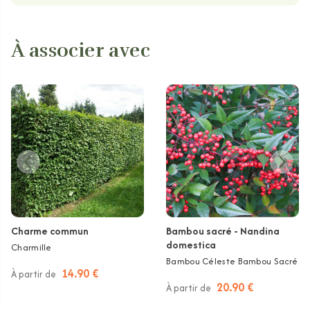
À associer avec
Charme commun
Bambou sacré - Nandina
domestica
Charmille
Bambou Céleste Bambou Sacré
14.90 €
À partir de
20.90 €
À partir de