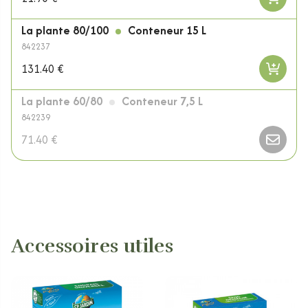
La plante 80/100
Conteneur 15 L
842237
131.40 €
La plante 60/80
Conteneur 7,5 L
842239
71.40 €
Accessoires utiles