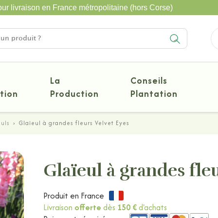
ur livraison en France métropolitaine (hors Corse)
La
Conseils
tion
Production
Plantation
euls
›
Glaïeul à grandes fleurs Velvet Eyes
Glaïeul à grandes fle
Produit en France
Livraison
offerte
dès
150 €
d'achats