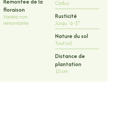
Remontee de la
Caduc
floraison
Rusticité
Variété non
remontante
Jusqu´à -5°
Nature du sol
Tout sol
Distance de
plantation
10 cm