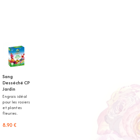
Sang
Desséché CP
Jardin
Engrais idéal
pour les rosiers
et plantes
fleuries.
8.90 €