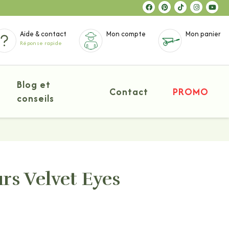
Aide & contact
Mon compte
Mon panier
Réponse rapide
Blog et
Contact
PROMO
conseils
urs Velvet Eyes