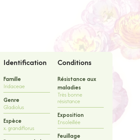
Identification
Conditions
Famille
Résistance aux
Iridaceae
maladies
Très bonne
Genre
résistance
Gladiolus
Exposition
Espèce
Ensoleillée
x. grandiflorus
Feuillage