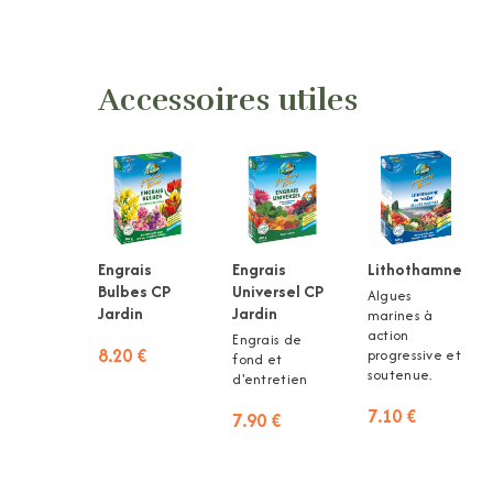
Accessoires utiles
Engrais
Engrais
Lithothamne
Bulbes CP
Universel CP
Algues
Jardin
Jardin
marines à
action
Engrais de
8.20 €
progressive et
fond et
soutenue.
d'entretien
7.10 €
7.90 €