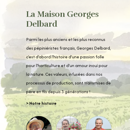
La Maison Georges
Delbard
Parmi les plus anciens et les plus reconnus
des pépiniéristes français, Georges Delbard,
c'est d'abord l'histoire d'une passion folle
pour l'horticulture et d'un amour inouï pour
la nature. Ces valeurs, infusées dans nos
processus de production, sont transmises de
père en fils depuis 3 générations !
> Notre histoire