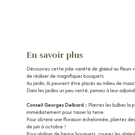
En savoir plus
Découvrez cette jolie variété de glaïeul au fleurs
de réaliser de magnifiques bouquets.
Au jardin, ils peuvent être placés au milieu de mass
Dans les jardins un peu venté, pensez à leur adjoind
Conseil Georges Delbard :
Plantez les bulbes la
immédiatement pour tasser la terre.
Pour obtenir une floraison échelonnée, plantez des gla
de juin à octobre !
Pour réaliser de beaux bouquets, coupez les glaïeul