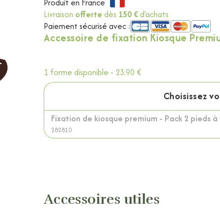
Produit en France
Livraison
offerte
dès
150 €
d'achats
Paiement sécurisé avec :
Accessoire de fixation Kiosque Premium
1 forme disponible -
23.90 €
Choisissez v
Fixation de kiosque premium - Pack 2 pieds à vis
282810
Accessoires utiles