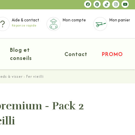
Aide & contact
Mon compte
Mon panier
Réponse rapide
Blog et
Contact
PROMO
conseils
s à visser - Fer vieilli
premium - Pack 2
illi