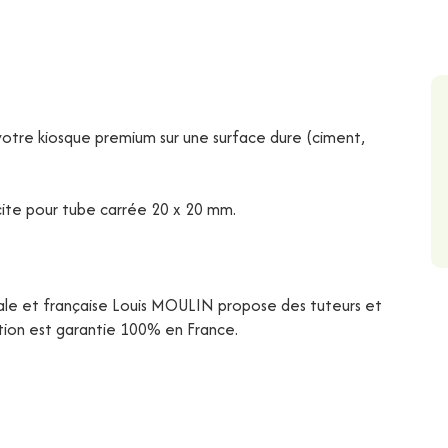
 votre kiosque premium sur une surface dure (ciment,
cite pour tube carrée 20 x 20 mm.
liale et française Louis MOULIN propose des tuteurs et
cation est garantie 100% en France.