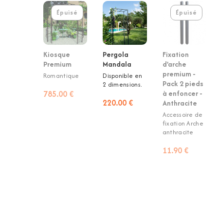
Épuisé
Épuisé
Kiosque
Pergola
Fixation
Premium
Mandala
d'arche
premium -
Romantique
Disponible en
Pack 2 pieds
2 dimensions.
785.00 €
à enfoncer -
220.00 €
Anthracite
Accessoire de
fixation Arche
anthracite
11.90 €