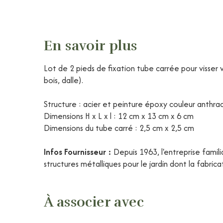
En savoir plus
Lot de 2 pieds de fixation tube carrée pour visser
bois, dalle).
Structure : acier et peinture époxy couleur anthra
Dimensions H x L x l : 12 cm x 13 cm x 6 cm
Dimensions du tube carré : 2,5 cm x 2,5 cm
Infos Fournisseur :
Depuis 1963, l'entreprise fami
structures métalliques pour le jardin dont la fabri
À associer avec