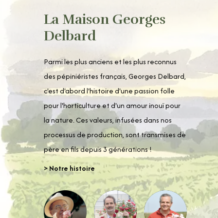
La Maison Georges
Delbard
Parmi les plus anciens et les plus reconnus
des pépiniéristes français, Georges Delbard,
c'est d'abord l'histoire d'une passion folle
pour l'horticulture et d'un amour inouï pour
la nature. Ces valeurs, infusées dans nos
processus de production, sont transmises de
père en fils depuis 3 générations !
> Notre histoire