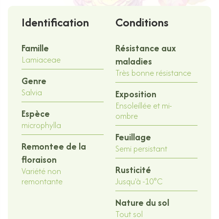
Identification
Conditions
Famille
Résistance aux
Lamiaceae
maladies
Très bonne résistance
Genre
Salvia
Exposition
Ensoleillée et mi-
Espèce
ombre
microphylla
Feuillage
Remontee de la
Semi persistant
floraison
Rusticité
Variété non
remontante
Jusqu'à -10°C
Nature du sol
Tout sol