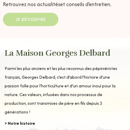
Retrouvez nos actualités
et conseils d’entretien.
JE DÉCOUVRE
La Maison Georges Delbard
Parmi les plus anciens et les plus reconnus des pépiniéristes
français, Georges Delbard, c'est d'abord l'histoire d'une
passion folle pour l'horticulture et d'un amour inouï pour la
nature. Ces valeurs, infusées dans nos processus de
production, sont transmises de père en fils depuis 3
générations !
> Notre histoire