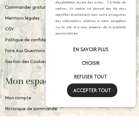
d’exploitation, durée des visites…) à l’aide de
Commander gratuitement notre catalogue
cookies. Un cookie ne permet pas de vous
identifier directement mais sert à enregistrer
Mentions légales
des informations relatives à votre navigation
sur le site et à vous proposer de la publicité
CGV
personnalisée.
Politique de confidentialité
EN SAVOIR PLUS
Foire Aux Questions
Gestion des Cookies
CHOISIR
REFUSER TOUT
Mon espace client
ACCEPTER TOUT
Mon compte
Historique de commande
Paniers enregistrés