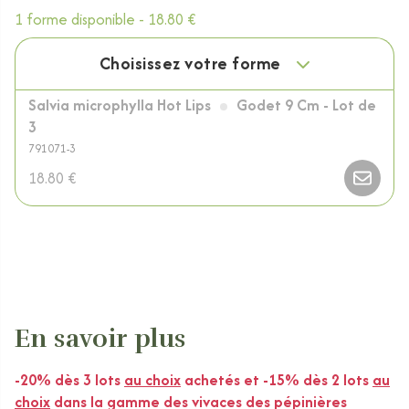
1 forme disponible -
18.80 €
Choisissez votre forme
Salvia microphylla Hot Lips
Godet 9 Cm - Lot de
3
791071-3
18.80 €
En savoir plus
-20% dès 3 lots
au choix
achetés et -15% dès 2 lots
au
choix
dans la gamme des vivaces des pépinières