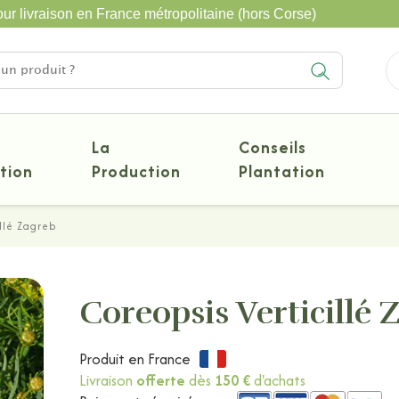
ur livraison en France métropolitaine (hors Corse)
La
Conseils
tion
Production
Plantation
illé Zagreb
Coreopsis Verticillé 
Produit en France
Livraison
offerte
dès
150 €
d'achats