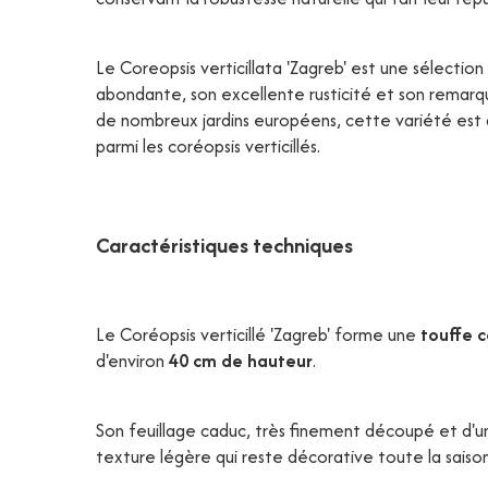
Le Coreopsis verticillata 'Zagreb' est une sélectio
abondante, son excellente rusticité et son rema
de nombreux jardins européens, cette variété est
parmi les coréopsis verticillés.
Caractéristiques techniques
Le Coréopsis verticillé 'Zagreb' forme une
touffe 
d'environ
40 cm de hauteur
.
Son feuillage caduc, très finement découpé et d'u
texture légère qui reste décorative toute la saison