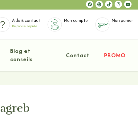
Aide & contact
Mon compte
Mon panier
Réponse rapide
Blog et
Contact
PROMO
conseils
Zagreb