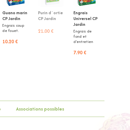
Guano marin
Purin d´ortie
Engrais
CP Jardin
CP Jardin
Universel CP
Jardin
Engrais coup
21.00 €
de fouet.
Engrais de
fond et
10.20 €
d'entretien
7.90 €
e
Associations possibles