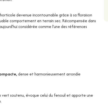
n horticole devenue incontournable grâce à sa floraison
rquable comportement en terrain sec. Récompensée dans
 aujourd'hui considérée comme l'une des références
compacte,
dense et harmonieusement arrondie
n vert soutenu, évoque celui du fenouil et apporte une
.