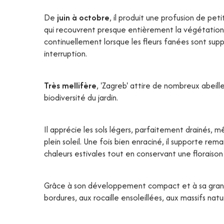
De
juin à octobre
, il produit une profusion de peti
qui recouvrent presque entièrement la végétation
continuellement lorsque les fleurs fanées sont supp
interruption.
Très mellifère
, 'Zagreb' attire de nombreux abeill
biodiversité du jardin.
Il apprécie les sols légers, parfaitement drainés, 
plein soleil. Une fois bien enraciné, il supporte r
chaleurs estivales tout en conservant une floraiso
Grâce à son développement compact et à sa grand
bordures, aux rocaille ensoleillées, aux massifs natur