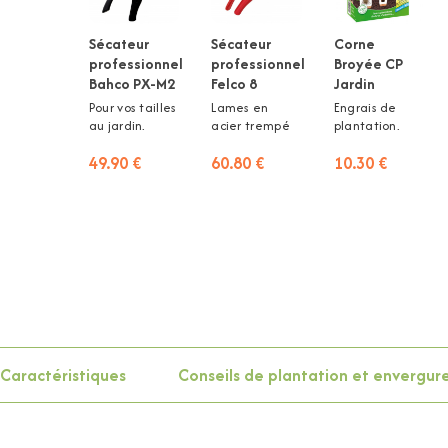
Sécateur
Sécateur
Corne
professionnel
professionnel
Broyée CP
Bahco PX-M2
Felco 8
Jardin
Pour vos tailles
Lames en
Engrais de
au jardin.
acier trempé
plantation.
49.90 €
60.80 €
10.30 €
Caractéristiques
Conseils de plantation et envergur