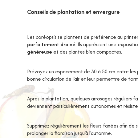
Conseils de plantation et envergure
Les coréopsis se plantent de préférence au printe
parfaitement drainé
. Ils apprécient une expositi
généreuse
et des plantes bien compactes.
Prévoyez un espacement de 30 à 50 cm entre les p
bonne circulation de l'air et leur permettre de for
Après la plantation, quelques arrosages réguliers fav
deviennent particulièrement autonomes et résisten
Supprimez régulièrement les fleurs fanées afin de 
prolonger la floraison jusqu'à l'automne.