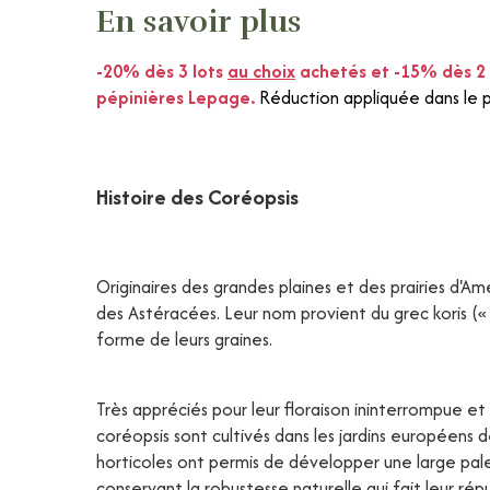
En savoir plus
-20% dès 3 lots
au choix
achetés et -15% dès 2 
pépinières Lepage.
Réduction appliquée dans le p
Histoire des Coréopsis
Originaires des grandes plaines et des prairies d'A
des Astéracées. Leur nom provient du grec koris (« 
forme de leurs graines.
Très appréciés pour leur floraison ininterrompue et
coréopsis sont cultivés dans les jardins européens 
horticoles ont permis de développer une large pal
conservant la robustesse naturelle qui fait leur rép