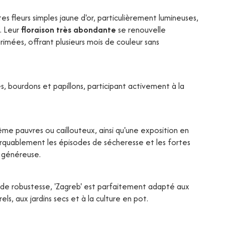
tes fleurs simples jaune d'or, particulièrement lumineuses,
. Leur
floraison très abondante
se renouvelle
rimées, offrant plusieurs mois de couleur sans
es, bourdons et papillons, participant activement à la
même pauvres ou caillouteux, ainsi qu'une exposition en
emarquablement les épisodes de sécheresse et les fortes
n généreuse.
e robustesse, 'Zagreb' est parfaitement adapté aux
els, aux jardins secs et à la culture en pot.